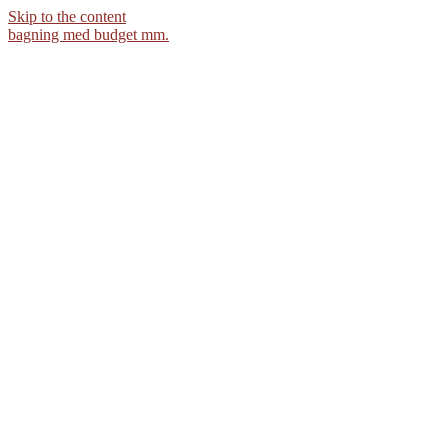
Skip to the content
bagning med budget mm.