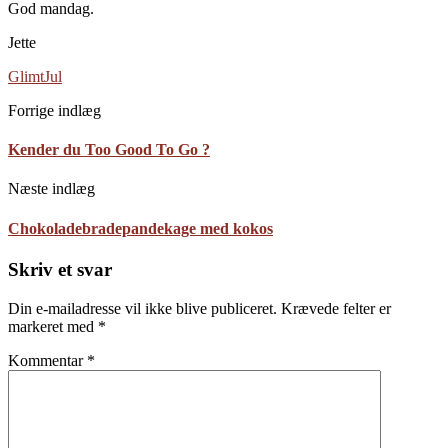
God mandag.
Jette
Glimt
Jul
Forrige indlæg
Kender du Too Good To Go ?
Næste indlæg
Chokoladebradepandekage med kokos
Skriv et svar
Din e-mailadresse vil ikke blive publiceret.
Krævede felter er
markeret med
*
Kommentar
*