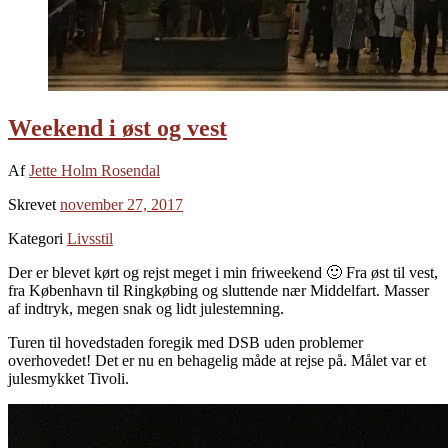
Weekend i øst og vest
Af
Jette Holm Rosendal
Skrevet
november 27, 2017
Kategori
Livsstil
Der er blevet kørt og rejst meget i min friweekend 🙂 Fra øst til vest,
fra København til Ringkøbing og sluttende nær Middelfart. Masser
af indtryk, megen snak og lidt julestemning.
Turen til hovedstaden foregik med DSB uden problemer
overhovedet! Det er nu en behagelig måde at rejse på. Målet var et
julesmykket Tivoli.