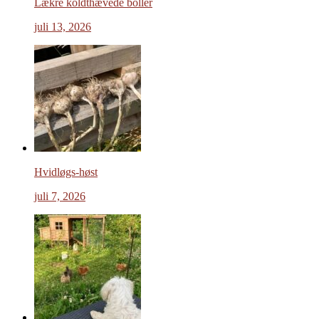
Lækre koldthævede boller
juli 13, 2026
Hvidløgs-høst
juli 7, 2026