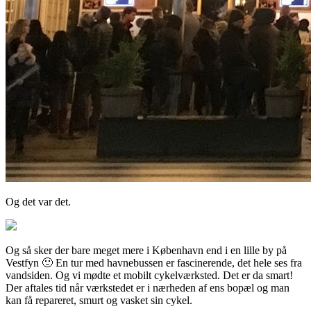
Og det var det.
Og så sker der bare meget mere i København end i en lille by på
Vestfyn 🙂 En tur med havnebussen er fascinerende, det hele ses fra
vandsiden. Og vi mødte et mobilt cykelværksted. Det er da smart!
Der aftales tid når værkstedet er i nærheden af ens bopæl og man
kan få repareret, smurt og vasket sin cykel.