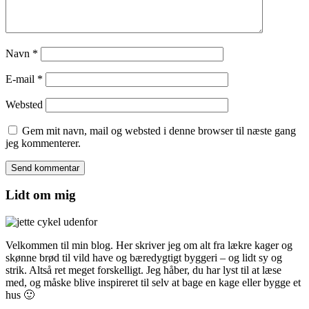
Navn
*
E-mail
*
Websted
Gem mit navn, mail og websted i denne browser til næste gang
jeg kommenterer.
Lidt om mig
Velkommen til min blog. Her skriver jeg om alt fra lækre kager og
skønne brød til vild have og bæredygtigt byggeri – og lidt sy og
strik. Altså ret meget forskelligt. Jeg håber, du har lyst til at læse
med, og måske blive inspireret til selv at bage en kage eller bygge et
hus 🙂