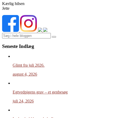
Kærlig hilsen
Jette
Search
Seneste Indlæg
Glimt fra juli 2026.
august 4, 2026
Egtvedpigens grav – et genbesøg
juli 24, 2026