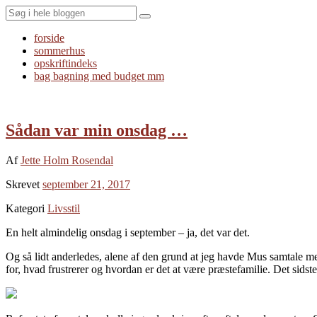
Search
forside
sommerhus
opskriftindeks
bag bagning med budget mm
Sådan var min onsdag …
Af
Jette Holm Rosendal
Skrevet
september 21, 2017
Kategori
Livsstil
En helt almindelig onsdag i september – ja, det var det.
Og så lidt anderledes, alene af den grund at jeg havde Mus samtale med 
for, hvad frustrerer og hvordan er det at være præstefamilie. Det sids