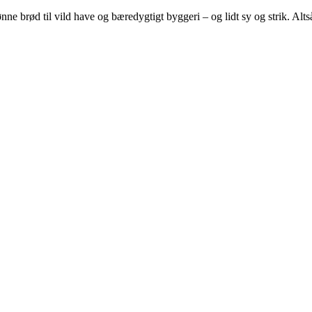
e brød til vild have og bæredygtigt byggeri – og lidt sy og strik. Altså 