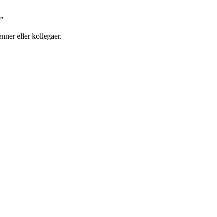
.”
nner eller kollegaer.