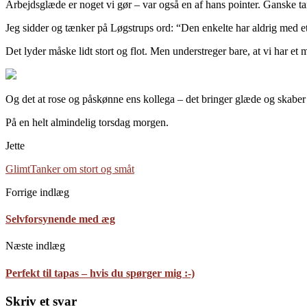
Arbejdsglæde er noget vi gør – var også en af hans pointer. Ganske 
Jeg sidder og tænker på Løgstrups ord: “Den enkelte har aldrig med et
Det lyder måske lidt stort og flot. Men understreger bare, at vi har et
Og det at rose og påskønne ens kollega – det bringer glæde og skaber
På en helt almindelig torsdag morgen.
Jette
Glimt
Tanker om stort og småt
Forrige indlæg
Selvforsynende med æg
Næste indlæg
Perfekt til tapas – hvis du spørger mig :-)
Skriv et svar