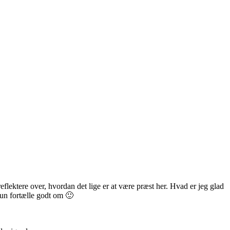
reflektere over, hvordan det lige er at være præst her. Hvad er jeg glad
kun fortælle godt om 🙂