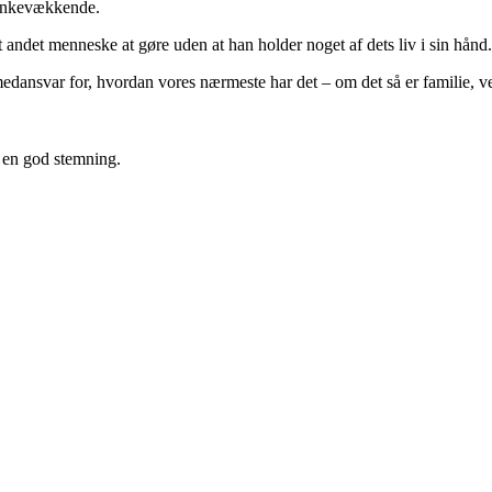
tankevækkende.
 andet menneske at gøre uden at han holder noget af dets liv i sin hånd
 medansvar for, hvordan vores nærmeste har det – om det så er familie, ve
 en god stemning.