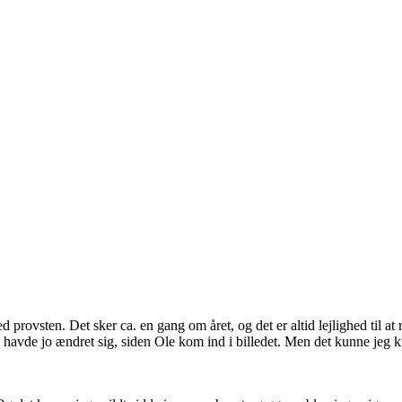
provsten. Det sker ca. en gang om året, og det er altid lejlighed til at 
te havde jo ændret sig, siden Ole kom ind i billedet. Men det kunne jeg 