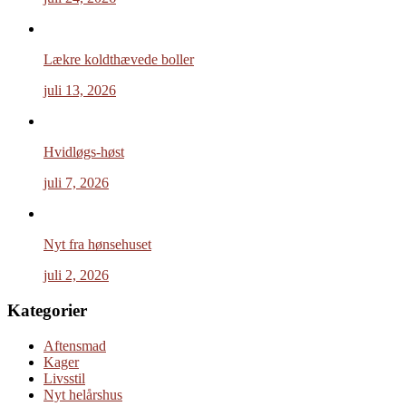
Lækre koldthævede boller
juli 13, 2026
Hvidløgs-høst
juli 7, 2026
Nyt fra hønsehuset
juli 2, 2026
Kategorier
Aftensmad
Kager
Livsstil
Nyt helårshus