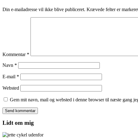
Din e-mailadresse vil ikke blive publiceret.
Krævede felter er marker
Kommentar
*
Navn
*
E-mail
*
Websted
Gem mit navn, mail og websted i denne browser til næste gang j
Lidt om mig