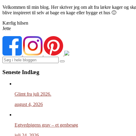
Velkommen til min blog. Her skriver jeg om alt fra lækre kager og skønn
blive inspireret til selv at bage en kage eller bygge et hus 🙂
Kærlig hilsen
Jette
Search
Seneste Indlæg
Glimt fra juli 2026.
august 4, 2026
Egtvedpigens grav – et genbesøg
juli 24, 2026