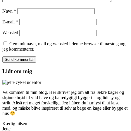
Navn
*
E-mail
*
Websted
Gem mit navn, mail og websted i denne browser til næste gang
jeg kommenterer.
Lidt om mig
Velkommen til min blog. Her skriver jeg om alt fra lækre kager og
skønne brød til vild have og bæredygtigt byggeri – og lidt sy og
strik. Altså ret meget forskelligt. Jeg håber, du har lyst til at læse
med, og måske blive inspireret til selv at bage en kage eller bygge et
hus
Kærlig hilsen
Jette