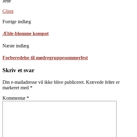
Jette
Glimt
Forrige indlæg
Æble-blomme kompot
Næste indlæg
Forberedelse til mødregruppesommerfest
Skriv et svar
Din e-mailadresse vil ikke blive publiceret.
Krævede felter er
markeret med
*
Kommentar
*