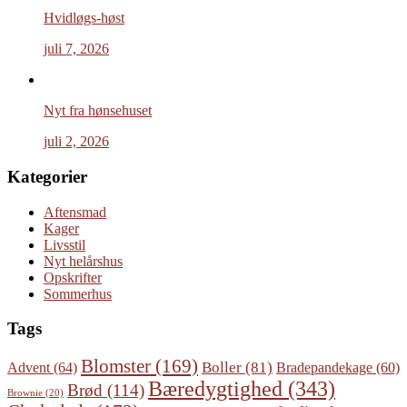
Hvidløgs-høst
juli 7, 2026
Nyt fra hønsehuset
juli 2, 2026
Kategorier
Aftensmad
Kager
Livsstil
Nyt helårshus
Opskrifter
Sommerhus
Tags
Blomster
(169)
Boller
(81)
Advent
(64)
Bradepandekage
(60)
Bæredygtighed
(343)
Brød
(114)
Brownie
(20)