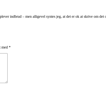
oplever indbrud – men alligevel syntes jeg, at det er ok at skrive om det 
et med
*