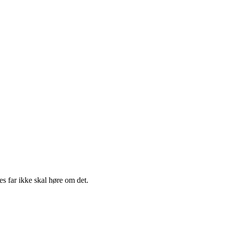
res far ikke skal høre om det.