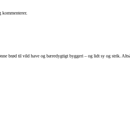
eg kommenterer.
e brød til vild have og bæredygtigt byggeri – og lidt sy og strik. Altså 