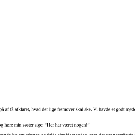
på af få afklaret, hvad der lige fremover skal ske. Vi havde et godt m
g høre min søster sige: “Her har været nogen!”