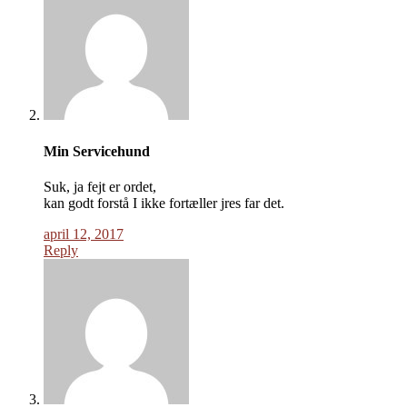
Min Servicehund
Suk, ja fejt er ordet,
kan godt forstå I ikke fortæller jres far det.
april 12, 2017
Reply