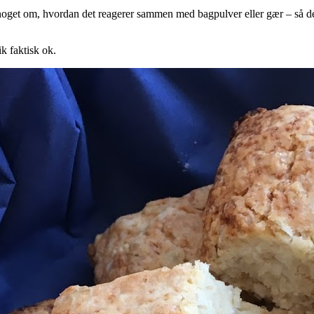
oget om, hvordan det reagerer sammen med bagpulver eller gær – så det e
k faktisk ok.