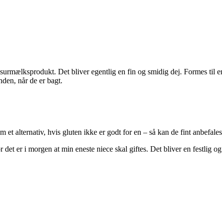
urmælksprodukt. Det bliver egentlig en fin og smidig dej. Formes til en
nden, når de er bagt.
et alternativ, hvis gluten ikke er godt for en – så kan de fint anbefales
 det er i morgen at min eneste niece skal giftes. Det bliver en festlig o