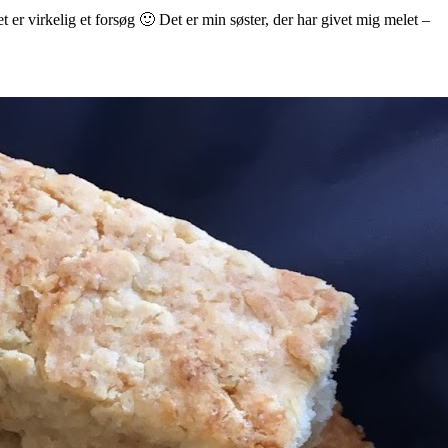
r virkelig et forsøg 🙂 Det er min søster, der har givet mig melet –