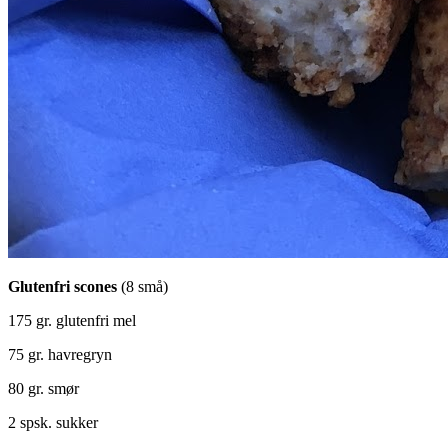
Glutenfri scones
(8 små)
175 gr. glutenfri mel
75 gr. havregryn
80 gr. smør
2 spsk. sukker