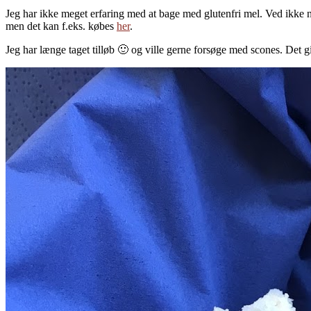
Jeg har ikke meget erfaring med at bage med glutenfri mel. Ved ikke n
men det kan f.eks. købes
her
.
Jeg har længe taget tilløb 🙂 og ville gerne forsøge med scones. Det gi