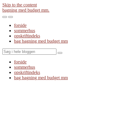
Skip to the content
bagning med budget mm.
Toggle
Toggle
the
the
forside
mobile
search
sommerhus
menu
field
opskriftindeks
bag bagning med budget mm
Search
forside
sommerhus
opskriftindeks
bag bagning med budget mm