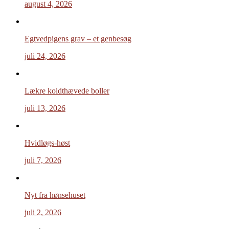
august 4, 2026
Egtvedpigens grav – et genbesøg
juli 24, 2026
Lækre koldthævede boller
juli 13, 2026
Hvidløgs-høst
juli 7, 2026
Nyt fra hønsehuset
juli 2, 2026