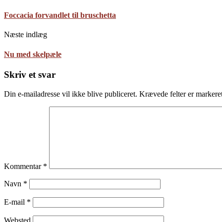
Foccacia forvandlet til bruschetta
Næste indlæg
Nu med skelpæle
Skriv et svar
Din e-mailadresse vil ikke blive publiceret.
Krævede felter er marker
Kommentar
*
Navn
*
E-mail
*
Websted