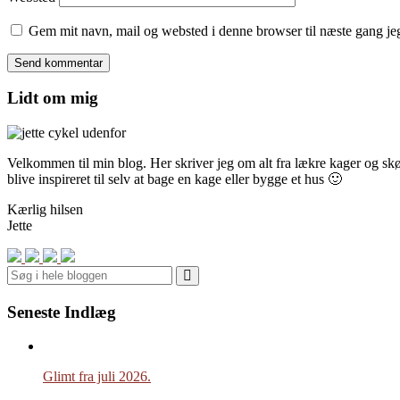
Gem mit navn, mail og websted i denne browser til næste gang j
Lidt om mig
Velkommen til min blog. Her skriver jeg om alt fra lækre kager og skønn
blive inspireret til selv at bage en kage eller bygge et hus 🙂
Kærlig hilsen
Jette
Search
Seneste Indlæg
Glimt fra juli 2026.