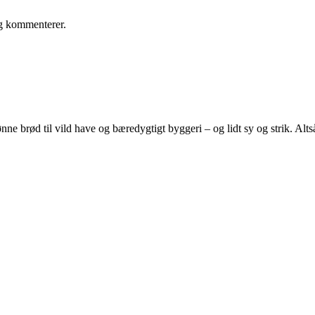
eg kommenterer.
e brød til vild have og bæredygtigt byggeri – og lidt sy og strik. Altså 