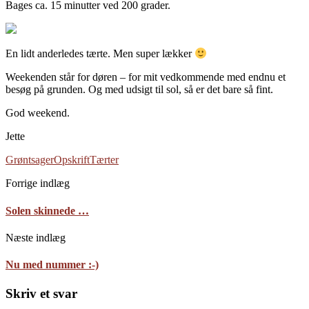
Bages ca. 15 minutter ved 200 grader.
En lidt anderledes tærte. Men super lækker
Weekenden står for døren – for mit vedkommende med endnu et
besøg på grunden. Og med udsigt til sol, så er det bare så fint.
God weekend.
Jette
Grøntsager
Opskrift
Tærter
Forrige indlæg
Solen skinnede …
Næste indlæg
Nu med nummer :-)
Skriv et svar