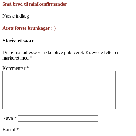
Små brød til minikonfirmander
Næste indlæg
Årets første brunkager :-)
Skriv et svar
Din e-mailadresse vil ikke blive publiceret.
Krævede felter er
markeret med
*
Kommentar
*
Navn
*
E-mail
*