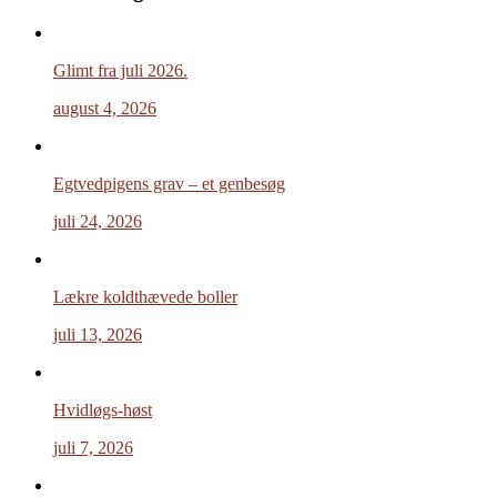
Glimt fra juli 2026.
august 4, 2026
Egtvedpigens grav – et genbesøg
juli 24, 2026
Lækre koldthævede boller
juli 13, 2026
Hvidløgs-høst
juli 7, 2026