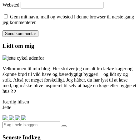
Websted
Gem mit navn, mail og websted i denne browser til næste gang
jeg kommenterer.
Lidt om mig
Velkommen til min blog. Her skriver jeg om alt fra lækre kager og
skønne brød til vild have og bæredygtigt byggeri – og lidt sy og
strik. Altså ret meget forskelligt. Jeg håber, du har lyst til at læse
med, og måske blive inspireret til selv at bage en kage eller bygge et
hus 🙂
Kærlig hilsen
Jette
Search
Seneste Indlæg