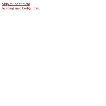
Skip to the content
bagning med budget mm.