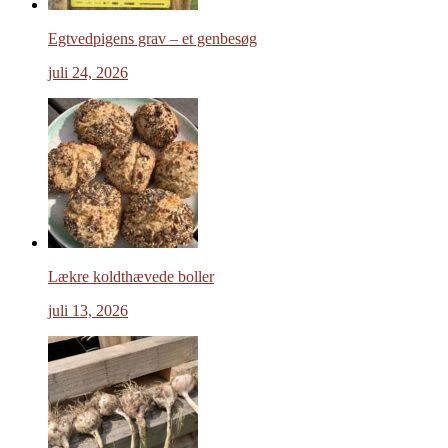
Egtvedpigens grav – et genbesøg
juli 24, 2026
Lækre koldthævede boller
juli 13, 2026