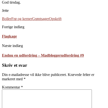
God tirsdag.
Jette
Boller
Frø og kerner
Grøntsager
Opskrift
Forrige indlæg
Flagkage
Næste indlæg
Endnu en udfordring – Madbloggerudfordring #9
Skriv et svar
Din e-mailadresse vil ikke blive publiceret.
Krævede felter er
markeret med
*
Kommentar
*