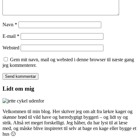
Navn
*
E-mail
*
Websted
Gem mit navn, mail og websted i denne browser til næste gang
jeg kommenterer.
Lidt om mig
Velkommen til min blog. Her skriver jeg om alt fra lækre kager og
skønne brød til vild have og bæredygtigt byggeri – og lidt sy og
strik. Altså ret meget forskelligt. Jeg håber, du har lyst til at læse
med, og måske blive inspireret til selv at bage en kage eller bygge et
hus 🙂