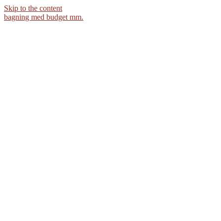
Skip to the content
bagning med budget mm.