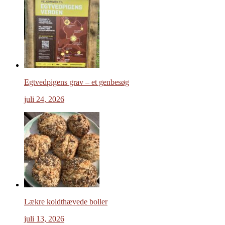
Egtvedpigens grav – et genbesøg
juli 24, 2026
Lækre koldthævede boller
juli 13, 2026