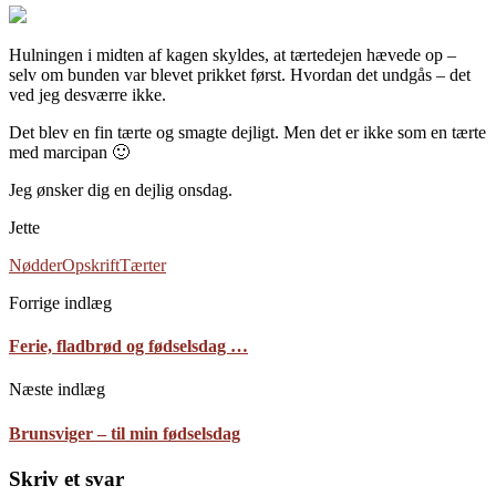
Hulningen i midten af kagen skyldes, at tærtedejen hævede op –
selv om bunden var blevet prikket først. Hvordan det undgås – det
ved jeg desværre ikke.
Det blev en fin tærte og smagte dejligt. Men det er ikke som en tærte
med marcipan 🙂
Jeg ønsker dig en dejlig onsdag.
Jette
Nødder
Opskrift
Tærter
Forrige indlæg
Ferie, fladbrød og fødselsdag …
Næste indlæg
Brunsviger – til min fødselsdag
Skriv et svar