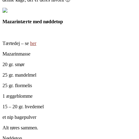
Mazarintærte med nøddetop
Tærtedej – se
her
Mazarinmasse
20 gr. smør
25 gr. mandelmel
25 gr. flormelis
1 æggeblomme
15 – 20 gr. hvedemel
et nip bagepulver
Alt røres sammen.
Nøddetop