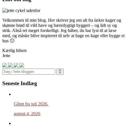
Velkommen til min blog. Her skriver jeg om alt fra lækre kager og
skønne brød til vild have og bæredygtigt byggeri – og lidt sy og
strik. Altså ret meget forskelligt. Jeg håber, du har lyst til at læse
med, og måske blive inspireret til selv at bage en kage eller bygge et
hus 🙂
Kærlig hilsen
Jette
Search
Seneste Indlæg
Glimt fra juli 2026.
august 4, 2026