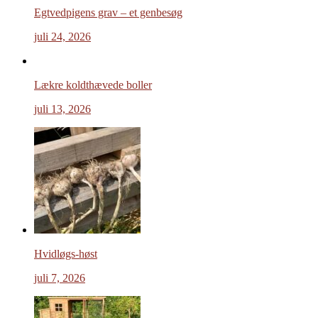
Egtvedpigens grav – et genbesøg
juli 24, 2026
Lækre koldthævede boller
juli 13, 2026
Hvidløgs-høst
juli 7, 2026