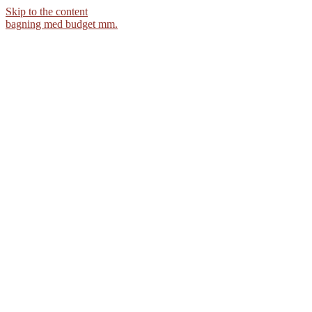
Skip to the content
bagning med budget mm.