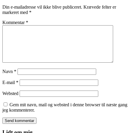
Din e-mailadresse vil ikke blive publiceret.
Krævede felter er
markeret med
*
Kommentar
*
Navn
*
E-mail
*
Websted
Gem mit navn, mail og websted i denne browser til næste gang
jeg kommenterer.
Lidt om mig