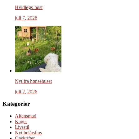
Hvidløgs-høst
juli 7, 2026
Nyt fra hønsehuset
juli 2, 2026
Kategorier
Aftensmad
Kager
Livsstil
Nyt helårshus
Opskrifter