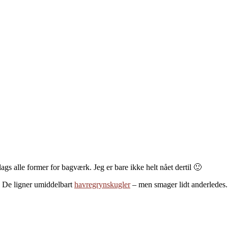
gs alle former for bagværk. Jeg er bare ikke helt nået dertil 🙂
. De ligner umiddelbart
havregrynskugler
– men smager lidt anderledes.