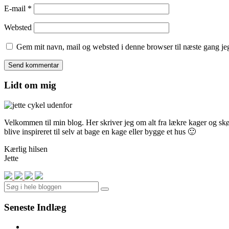
E-mail
*
Websted
Gem mit navn, mail og websted i denne browser til næste gang j
Lidt om mig
Velkommen til min blog. Her skriver jeg om alt fra lækre kager og skønn
blive inspireret til selv at bage en kage eller bygge et hus 🙂
Kærlig hilsen
Jette
Search
Seneste Indlæg