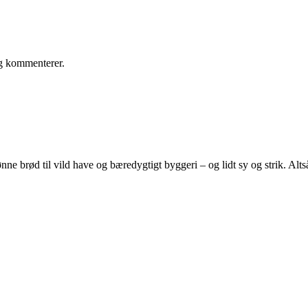
eg kommenterer.
e brød til vild have og bæredygtigt byggeri – og lidt sy og strik. Altså 