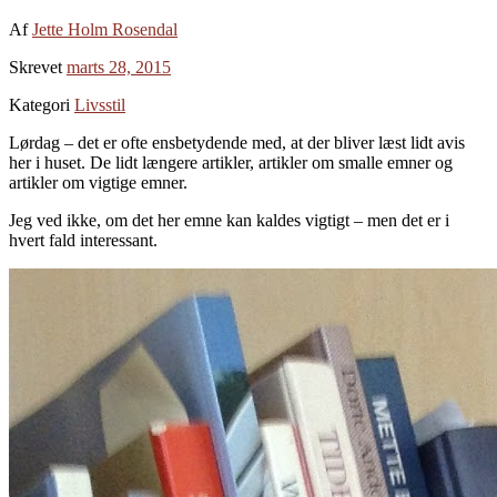
Af
Jette Holm Rosendal
Skrevet
marts 28, 2015
Kategori
Livsstil
Lørdag – det er ofte ensbetydende med, at der bliver læst lidt avis
her i huset. De lidt længere artikler, artikler om smalle emner og
artikler om vigtige emner.
Jeg ved ikke, om det her emne kan kaldes vigtigt – men det er i
hvert fald interessant.