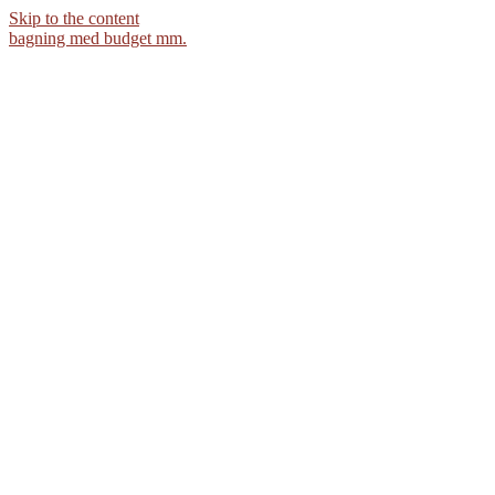
Skip to the content
bagning med budget mm.