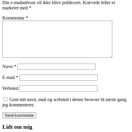
Din e-mailadresse vil ikke blive publiceret.
Krævede felter er
markeret med
*
Kommentar
*
Navn
*
E-mail
*
Websted
Gem mit navn, mail og websted i denne browser til næste gang
jeg kommenterer.
Lidt om mig