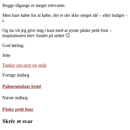
Begge tilgange er meget relevante.
Men bare købe for at købe, det er der ikke meget idé – eller budget –
i.
Og nu vil jeg give mig i kast med at pynte påske petit four –
inspirationen blev fundet på nettet 🙂
God lørdag.
Jette
Tanker om stort og småt
Forrige indlæg
Palmesøndags brød
Næste indlæg
Påske petit four
Skriv et svar