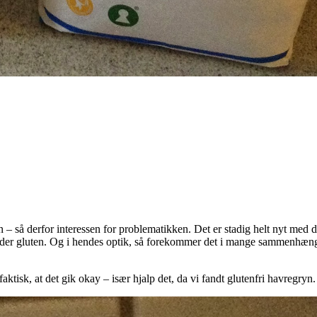
 – så derfor interessen for problematikken. Det er stadig helt nyt med 
 er der gluten. Og i hendes optik, så forekommer det i mange sammenhæ
tisk, at det gik okay – især hjalp det, da vi fandt glutenfri havregryn.