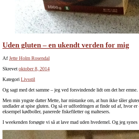
Uden gluten – en ukendt verden for mig
Af
Jette Holm Rosendal
Skrevet
oktober 8, 2014
Kategori
Livsstil
Og sagt med det samme – jeg ved forsvindende lidt om det her emne.
Men min yngste datter Mette, har mistanke om, at hun ikke tåler gluten
undlader at spise gluten. Og så er udfordringen at finde ud af, hvor
eksempel kødboller, panerede fiskefiletter og maltesers.
I weekenden forsøgte vi så at lave mad uden hvedemel. Og jeg synes fak