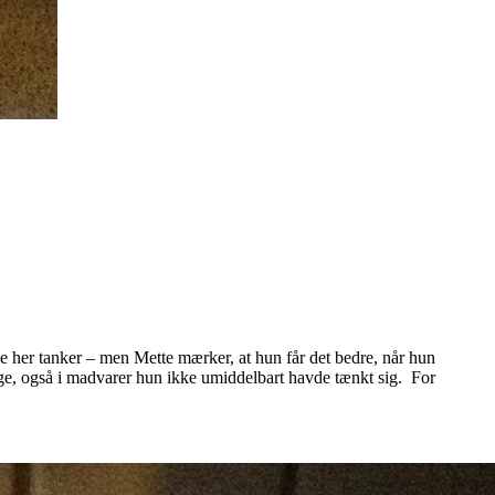
de her tanker – men Mette mærker, at hun får det bedre, når hun
nge, også i madvarer hun ikke umiddelbart havde tænkt sig. For