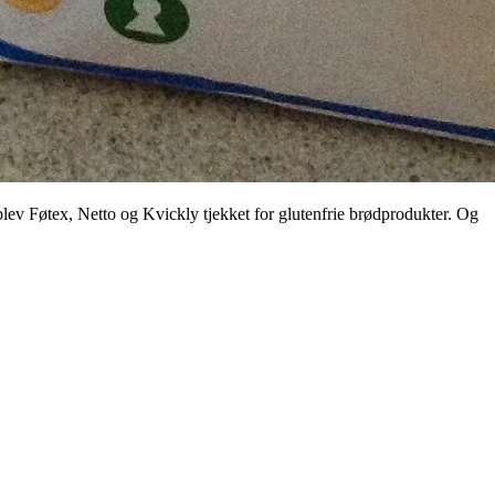
 blev Føtex, Netto og Kvickly tjekket for glutenfrie brødprodukter. Og