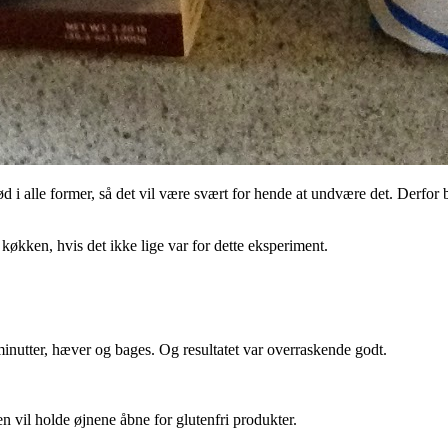
d i alle former, så det vil være svært for hende at undvære det. Derfor
økken, hvis det ikke lige var for dette eksperiment.
nutter, hæver og bages. Og resultatet var overraskende godt.
 vil holde øjnene åbne for glutenfri produkter.