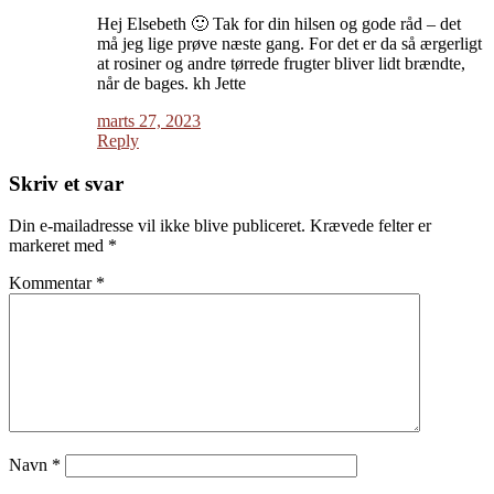
Hej Elsebeth 🙂 Tak for din hilsen og gode råd – det
må jeg lige prøve næste gang. For det er da så ærgerligt
at rosiner og andre tørrede frugter bliver lidt brændte,
når de bages. kh Jette
marts 27, 2023
Reply
Skriv et svar
Din e-mailadresse vil ikke blive publiceret.
Krævede felter er
markeret med
*
Kommentar
*
Navn
*