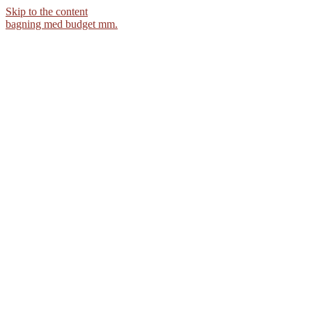
Skip to the content
bagning med budget mm.