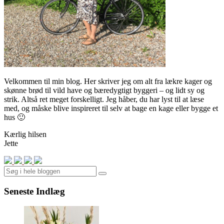
Velkommen til min blog. Her skriver jeg om alt fra lækre kager og
skønne brød til vild have og bæredygtigt byggeri – og lidt sy og
strik. Altså ret meget forskelligt. Jeg håber, du har lyst til at læse
med, og måske blive inspireret til selv at bage en kage eller bygge et
hus 🙂
Kærlig hilsen
Jette
Search
Seneste Indlæg