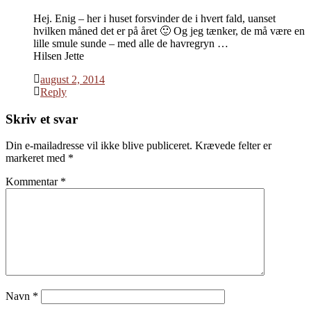
Hej. Enig – her i huset forsvinder de i hvert fald, uanset
hvilken måned det er på året 🙂 Og jeg tænker, de må være en
lille smule sunde – med alle de havregryn …
Hilsen Jette
august 2, 2014
Reply
Skriv et svar
Din e-mailadresse vil ikke blive publiceret.
Krævede felter er
markeret med
*
Kommentar
*
Navn
*