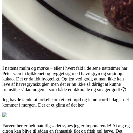
I nattens mulm og mørke – eller i hvert fald i de sene nattetimer har
Peter været i køkkenet og hygget sig med havregryn og smør og
kakao. Det er da lidt hyggeligt. Og jeg ved godt, at man ikke kan
leve af havregrynskugler, men det er nu ikke så dårligt at kunne
fremstille sådan nogen – som både er akkuratte og smager godt 🙂
Jeg havde tænkt at fortælle om et nyt brød og lemoncurd i dag – det
kommer i morgen. Der er et glimt af det her.
Farven her er helt naturlig – det synes jeg er imponerende! At æg og
citron kan blive til sådan en fantastisk flot og frisk gul farve. Det