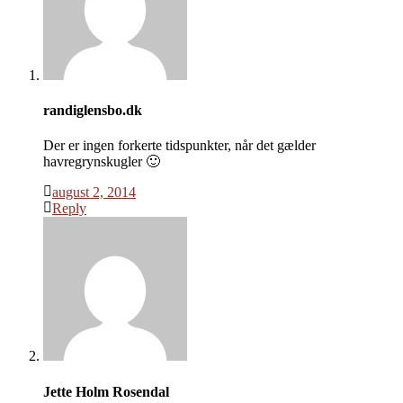
randiglensbo.dk
Der er ingen forkerte tidspunkter, når det gælder
havregrynskugler 🙂
august 2, 2014
Reply
Jette Holm Rosendal