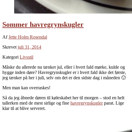
Sommer havregrynskugler
Af
Jette Holm Rosendal
Skrevet
juli 31, 2014
Kategori
Livsstil
Måske du allerede nu tænker jul, eller i hvert fald mørke, kulde og
hygge inden døre? Havregrynskugler er i hvert fald ikke det første,
jeg tænker på her i juli, selv om det er den sidste dag i måneden 🙂
Men man kan overraskes!
Så da jeg åbnede døren til køleskabet her til morgen – stod en helt
tallerken med de mest sirlige og fine
havregrynskugler
parat. Lige
klar til at blive serveret.