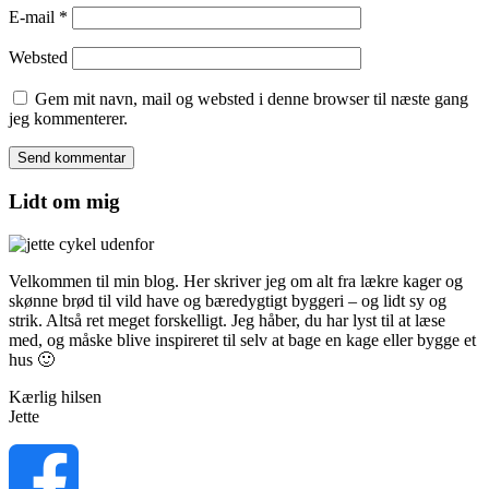
E-mail
*
Websted
Gem mit navn, mail og websted i denne browser til næste gang
jeg kommenterer.
Lidt om mig
Velkommen til min blog. Her skriver jeg om alt fra lækre kager og
skønne brød til vild have og bæredygtigt byggeri – og lidt sy og
strik. Altså ret meget forskelligt. Jeg håber, du har lyst til at læse
med, og måske blive inspireret til selv at bage en kage eller bygge et
hus 🙂
Kærlig hilsen
Jette