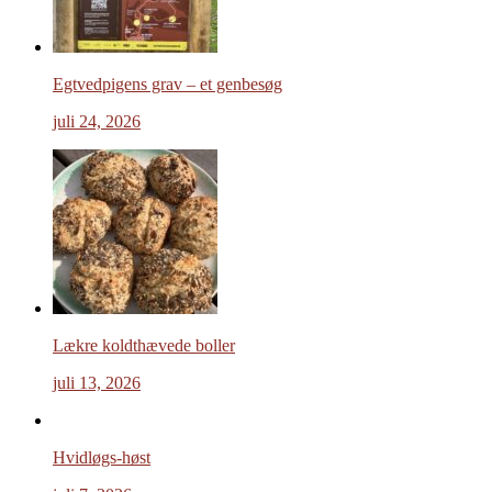
Egtvedpigens grav – et genbesøg
juli 24, 2026
Lækre koldthævede boller
juli 13, 2026
Hvidløgs-høst