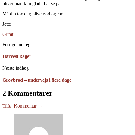
bliver man kun glad af at se på.
Må din torsdag blive god og rar.
Jette
Glimt
Forrige indlæg
Harvest kager
Næste indlæg
Grovbrød – undervejs i flere dage
2 Kommentarer
Tilføj Kommentar →