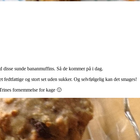
t med disse sunde bananmuffins. Så de kommer på i dag.
t fedtfattige og stort set uden sukker. Og selvfølgelig kan det smages!
r Trines fornemmelse for kage 🙂