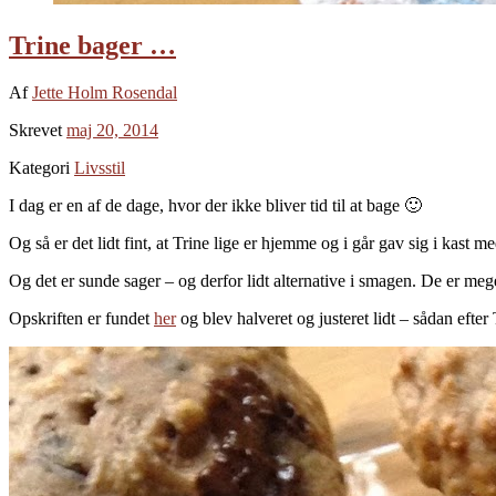
Trine bager …
Af
Jette Holm Rosendal
Skrevet
maj 20, 2014
Kategori
Livsstil
I dag er en af de dage, hvor der ikke bliver tid til at bage 🙂
Og så er det lidt fint, at Trine lige er hjemme og i går gav sig i kas
Og det er sunde sager – og derfor lidt alternative i smagen. De er mege
Opskriften er fundet
her
og blev halveret og justeret lidt – sådan efte