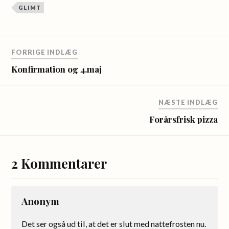
GLIMT
FORRIGE INDLÆG
Konfirmation og 4.maj
NÆSTE INDLÆG
Forårsfrisk pizza
2 Kommentarer
Anonym
Det ser også ud til, at det er slut med nattefrosten nu.