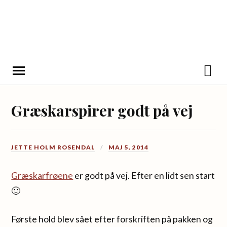
Græskarspirer godt på vej
JETTE HOLM ROSENDAL
MAJ 5, 2014
Græskarfrøene
er godt på vej. Efter en lidt sen start
🙂
Første hold blev sået efter forskriften på pakken og