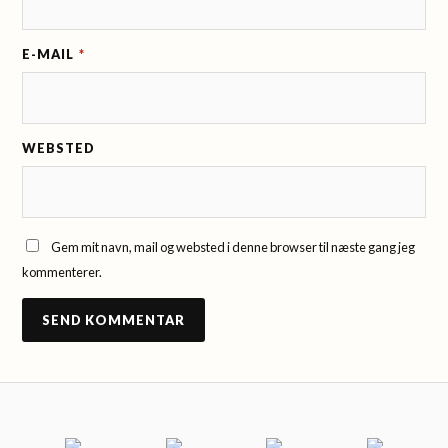
E-MAIL
*
WEBSTED
Gem mit navn, mail og websted i denne browser til næste gang jeg
kommenterer.