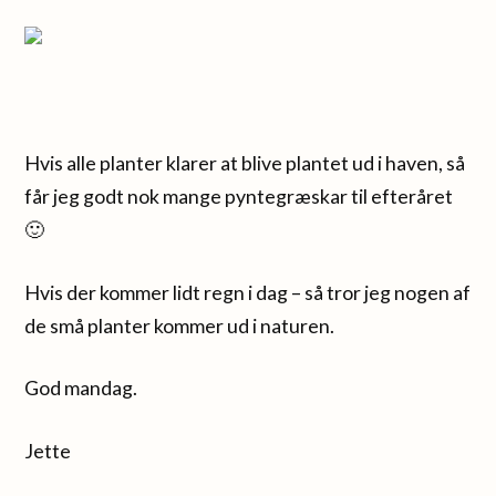
Hvis alle planter klarer at blive plantet ud i haven, så
får jeg godt nok mange pyntegræskar til efteråret
🙂
Hvis der kommer lidt regn i dag – så tror jeg nogen af
de små planter kommer ud i naturen.
God mandag.
Jette