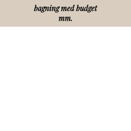
bagning med budget
mm.