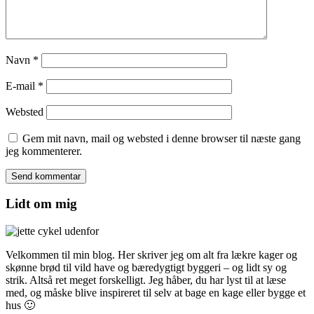
Navn
*
E-mail
*
Websted
Gem mit navn, mail og websted i denne browser til næste gang
jeg kommenterer.
Lidt om mig
Velkommen til min blog. Her skriver jeg om alt fra lækre kager og
skønne brød til vild have og bæredygtigt byggeri – og lidt sy og
strik. Altså ret meget forskelligt. Jeg håber, du har lyst til at læse
med, og måske blive inspireret til selv at bage en kage eller bygge et
hus 🙂