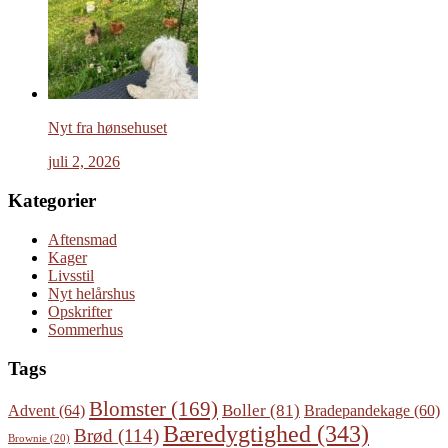
Nyt fra hønsehuset
juli 2, 2026
Kategorier
Aftensmad
Kager
Livsstil
Nyt helårshus
Opskrifter
Sommerhus
Tags
Blomster
(169)
Boller
(81)
Advent
(64)
Bradepandekage
(60)
Bæredygtighed
(343)
Brød
(114)
Brownie
(20)