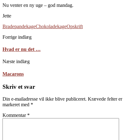
Nu venter en ny uge – god mandag.
Jette
Bradepandekage
Chokoladekage
Opskrift
Forrige indlæg
Hvad er nu det …
Næste indlæg
Macarons
Skriv et svar
Din e-mailadresse vil ikke blive publiceret.
Krævede felter er
markeret med
*
Kommentar
*