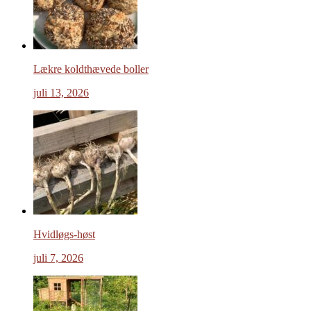
Lækre koldthævede boller
juli 13, 2026
Hvidløgs-høst
juli 7, 2026