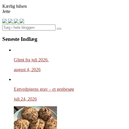
Kærlig hilsen
Jette
Search
Seneste Indlæg
Glimt fra juli 2026.
august 4, 2026
Egtvedpigens grav – et genbesøg
juli 24, 2026