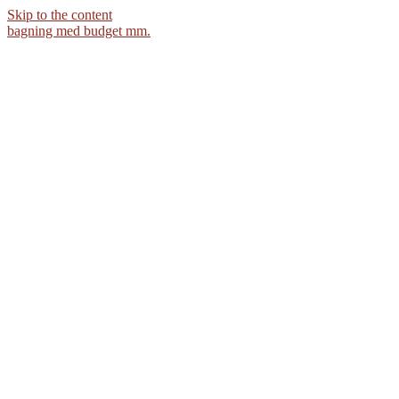
Skip to the content
bagning med budget mm.