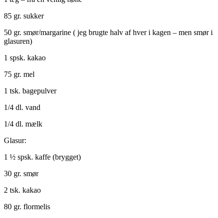
85 gr. sukker
50 gr. smør/margarine ( jeg brugte halv af hver i kagen – men smør i
glasuren)
1 spsk. kakao
75 gr. mel
1 tsk. bagepulver
1/4 dl. vand
1/4 dl. mælk
Glasur:
1 ½ spsk. kaffe (brygget)
30 gr. smør
2 tsk. kakao
80 gr. flormelis