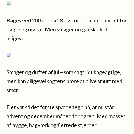
Bages ved 200 gr. i ca 18 – 20 min. – mine blev lidt for
bagte og mørke. Men smager nu ganske fint
alligevel.
Smager og dufter af jul – som sagt lidt kageagtige,
men kan alligevel sagtens bære at blive smurt med
smør.
Det var så det første spæde tegn på, at nu står
advent og december måned for døren. Med masser
af hygge, bagværk og flettede stjerner.