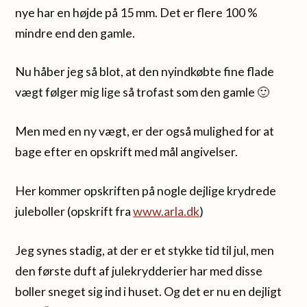
nye har en højde på 15 mm. Det er flere 100 %
mindre end den gamle.
Nu håber jeg så blot, at den nyindkøbte fine flade
vægt følger mig lige så trofast som den gamle 🙂
Men med en ny vægt, er der også mulighed for at
bage efter en opskrift med mål angivelser.
Her kommer opskriften på nogle dejlige krydrede
juleboller (opskrift fra
www.arla.dk
)
Jeg synes stadig, at der er et stykke tid til jul, men
den første duft af julekrydderier har med disse
boller sneget sig ind i huset. Og det er nu en dejligt