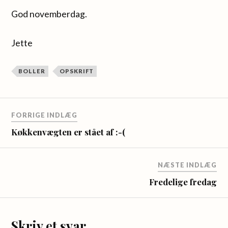
God novemberdag.
Jette
BOLLER
OPSKRIFT
FORRIGE INDLÆG
Køkkenvægten er stået af :-(
NÆSTE INDLÆG
Fredelige fredag
Skriv et svar