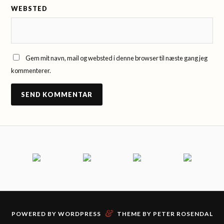
WEBSTED
Gem mit navn, mail og websted i denne browser til næste gang jeg
kommenterer.
&
POWERED BY
WORDPRESS
THEME BY PETER ROSENDAL