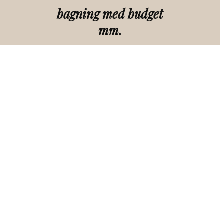
bagning med budget
mm.