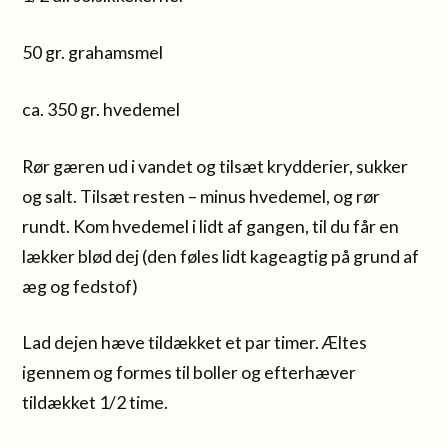
50 gr. grahamsmel
ca. 350 gr. hvedemel
Rør gæren ud i vandet og tilsæt krydderier, sukker
og salt. Tilsæt resten – minus hvedemel, og rør
rundt. Kom hvedemel i lidt af gangen, til du får en
lækker blød dej (den føles lidt kageagtig på grund af
æg og fedstof)
Lad dejen hæve tildækket et par timer. Æltes
igennem og formes til boller og efterhæver
tildækket 1/2 time.