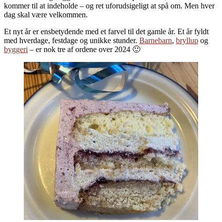
kommer til at indeholde – og ret uforudsigeligt at spå om. Men hver
dag skal være velkommen.
Et nyt år er ensbetydende med et farvel til det gamle år. Et år fyldt
med hverdage, festdage og unikke stunder.
Barnebarn
,
bryllup
og
byggeri
– er nok tre af ordene over 2024 🙂