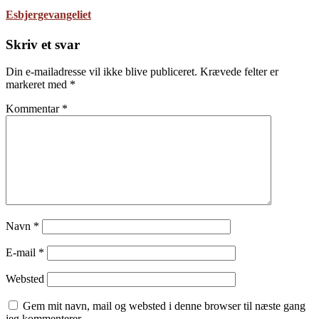
Esbjergevangeliet
Skriv et svar
Din e-mailadresse vil ikke blive publiceret.
Krævede felter er
markeret med
*
Kommentar
*
Navn
*
E-mail
*
Websted
Gem mit navn, mail og websted i denne browser til næste gang
jeg kommenterer.