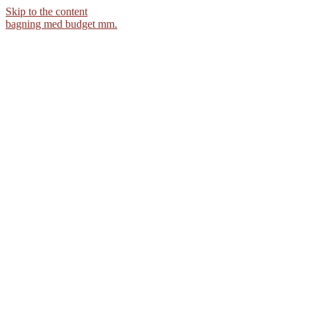
Skip to the content
bagning med budget mm.