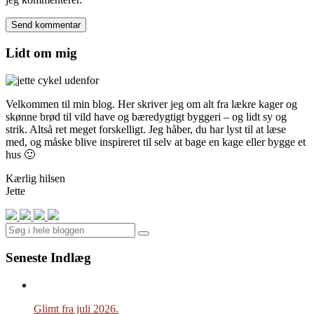
Lidt om mig
Velkommen til min blog. Her skriver jeg om alt fra lækre kager og
skønne brød til vild have og bæredygtigt byggeri – og lidt sy og
strik. Altså ret meget forskelligt. Jeg håber, du har lyst til at læse
med, og måske blive inspireret til selv at bage en kage eller bygge et
hus 🙂
Kærlig hilsen
Jette
Search
Seneste Indlæg
Glimt fra juli 2026.