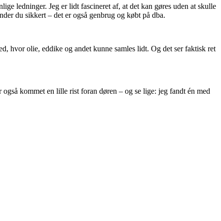
ge ledninger. Jeg er lidt fascineret af, at det kan gøres uden at skulle
der du sikkert – det er også genbrug og købt på dba.
d, hvor olie, eddike og andet kunne samles lidt. Og det ser faktisk ret
også kommet en lille rist foran døren – og se lige: jeg fandt én med