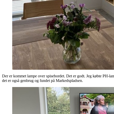
Der er kommet lampe over spisebordet. Det er godt. Jeg købte PH-lampe
det er også genbrug og fundet på Markedspladsen.