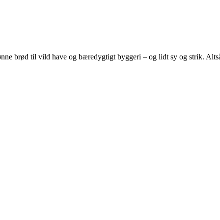
e brød til vild have og bæredygtigt byggeri – og lidt sy og strik. Altså 