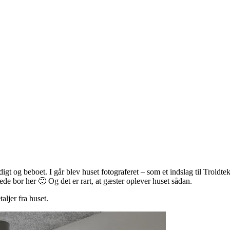
gt og beboet. I går blev huset fotograferet – som et indslag til Troldte
ede bor her 🙂 Og det er rart, at gæster oplever huset sådan.
taljer fra huset.