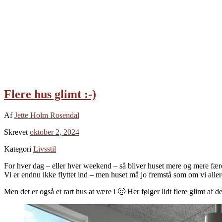
Flere hus glimt :-)
Af
Jette Holm Rosendal
Skrevet
oktober 2, 2024
Kategori
Livsstil
For hver dag – eller hver weekend – så bliver huset mere og mere færdi
Vi er endnu ikke flyttet ind – men huset må jo fremstå som om vi aller
Men det er også et rart hus at være i 🙂 Her følger lidt flere glimt af de