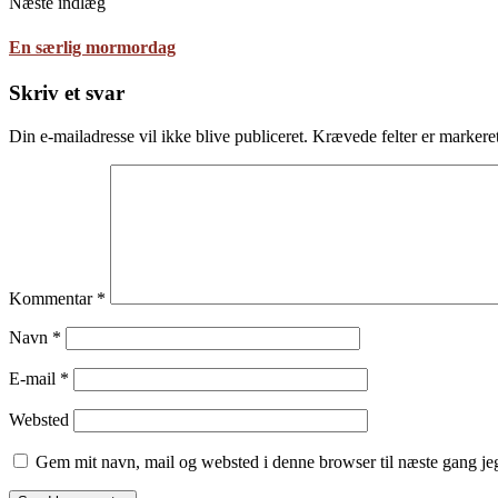
Næste indlæg
En særlig mormordag
Skriv et svar
Din e-mailadresse vil ikke blive publiceret.
Krævede felter er marker
Kommentar
*
Navn
*
E-mail
*
Websted
Gem mit navn, mail og websted i denne browser til næste gang j