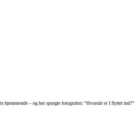
kts hjemmeside – og her spurgte fotografen: “Hvornår er I flyttet ind?”