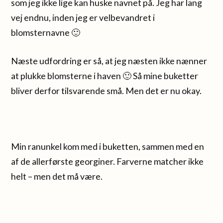
som jeg ikke lige kan huske navnet på. Jeg har lang
vej endnu, inden jeg er velbevandret i
blomsternavne 🙂
Næste udfordring er så, at jeg næsten ikke nænner
at plukke blomsterne i haven 🙂 Så mine buketter
bliver derfor tilsvarende små. Men det er nu okay.
Min ranunkel kom med i buketten, sammen med en
af de allerførste georginer. Farverne matcher ikke
helt – men det må være.