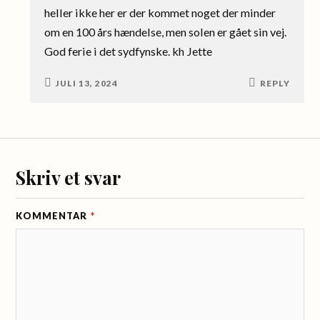
heller ikke her er der kommet noget der minder
om en 100 års hændelse, men solen er gået sin vej.
God ferie i det sydfynske. kh Jette
JULI 13, 2024
REPLY
Skriv et svar
KOMMENTAR
*