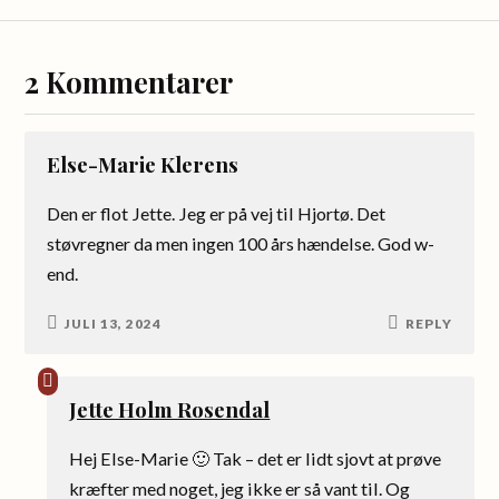
2 Kommentarer
Else-Marie Klerens
Den er flot Jette. Jeg er på vej til Hjortø. Det
støvregner da men ingen 100 års hændelse. God w-
end.
JULI 13, 2024
REPLY
Jette Holm Rosendal
Hej Else-Marie 🙂 Tak – det er lidt sjovt at prøve
kræfter med noget, jeg ikke er så vant til. Og