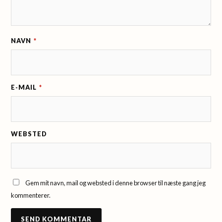
NAVN
*
E-MAIL
*
WEBSTED
Gem mit navn, mail og websted i denne browser til næste gang jeg
kommenterer.