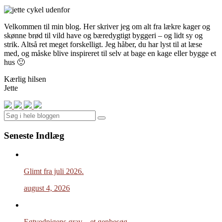
Velkommen til min blog. Her skriver jeg om alt fra lækre kager og
skønne brød til vild have og bæredygtigt byggeri – og lidt sy og
strik. Altså ret meget forskelligt. Jeg håber, du har lyst til at læse
med, og måske blive inspireret til selv at bage en kage eller bygge et
hus 🙂
Kærlig hilsen
Jette
Search
Seneste Indlæg
Glimt fra juli 2026.
august 4, 2026
Egtvedpigens grav – et genbesøg