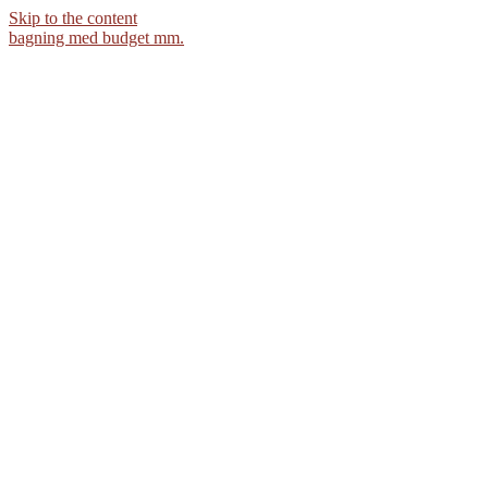
Skip to the content
bagning med budget mm.