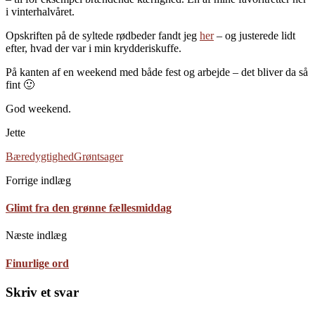
i vinterhalvåret.
Opskriften på de syltede rødbeder fandt jeg
her
– og justerede lidt
efter, hvad der var i min krydderiskuffe.
På kanten af en weekend med både fest og arbejde – det bliver da så
fint 🙂
God weekend.
Jette
Bæredygtighed
Grøntsager
Forrige indlæg
Glimt fra den grønne fællesmiddag
Næste indlæg
Finurlige ord
Skriv et svar