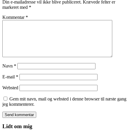
Din e-mailadresse vil ikke blive publiceret.
Krævede felter er
markeret med
*
Kommentar
*
Navn
*
E-mail
*
Websted
Gem mit navn, mail og websted i denne browser til næste gang
jeg kommenterer.
Lidt om mig