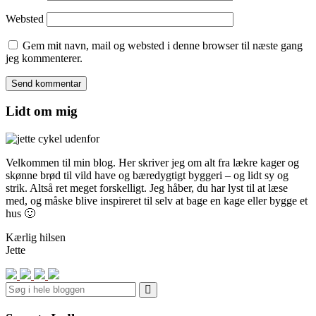
Websted
Gem mit navn, mail og websted i denne browser til næste gang
jeg kommenterer.
Lidt om mig
Velkommen til min blog. Her skriver jeg om alt fra lækre kager og
skønne brød til vild have og bæredygtigt byggeri – og lidt sy og
strik. Altså ret meget forskelligt. Jeg håber, du har lyst til at læse
med, og måske blive inspireret til selv at bage en kage eller bygge et
hus 🙂
Kærlig hilsen
Jette
Search