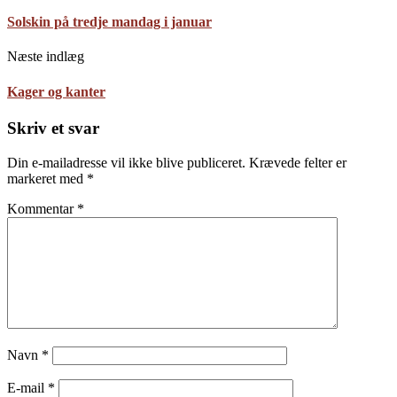
Solskin på tredje mandag i januar
Næste indlæg
Kager og kanter
Skriv et svar
Din e-mailadresse vil ikke blive publiceret.
Krævede felter er
markeret med
*
Kommentar
*
Navn
*
E-mail
*