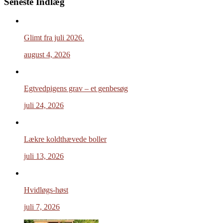
Seneste Indlæg
Glimt fra juli 2026.
august 4, 2026
Egtvedpigens grav – et genbesøg
juli 24, 2026
Lækre koldthævede boller
juli 13, 2026
Hvidløgs-høst
juli 7, 2026