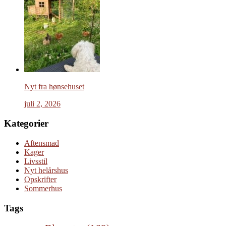
Nyt fra hønsehuset
juli 2, 2026
Kategorier
Aftensmad
Kager
Livsstil
Nyt helårshus
Opskrifter
Sommerhus
Tags