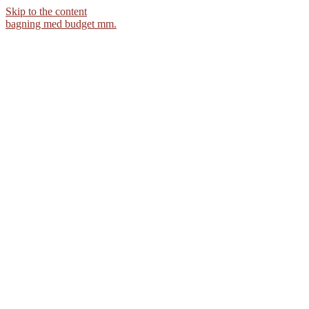
Skip to the content
bagning med budget mm.