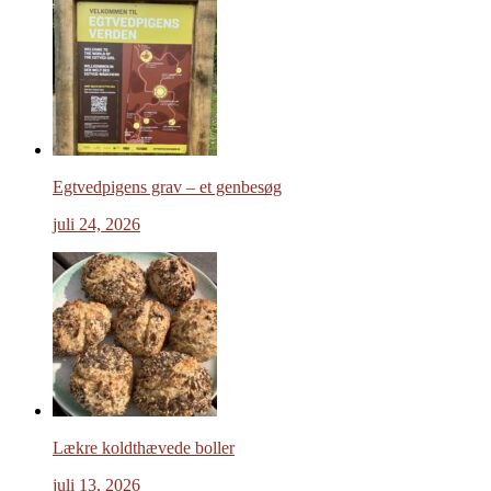
Egtvedpigens grav – et genbesøg
juli 24, 2026
Lækre koldthævede boller
juli 13, 2026