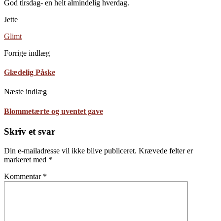
God tirsdag- en helt almindelig hverdag.
Jette
Glimt
Forrige indlæg
Glædelig Påske
Næste indlæg
Blommetærte og uventet gave
Skriv et svar
Din e-mailadresse vil ikke blive publiceret.
Krævede felter er
markeret med
*
Kommentar
*