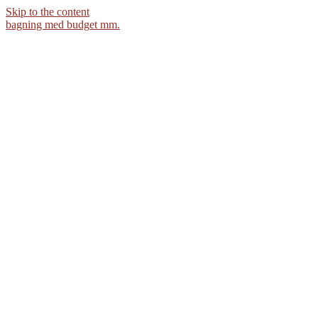
Skip to the content
bagning med budget mm.