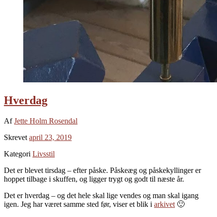
Hverdag
Af
Jette Holm Rosendal
Skrevet
april 23, 2019
Kategori
Livsstil
Det er blevet tirsdag – efter påske. Påskeæg og påskekyllinger er
hoppet tilbage i skuffen, og ligger trygt og godt til næste år.
Det er hverdag – og det hele skal lige vendes og man skal igang
igen. Jeg har været samme sted før, viser et blik i
arkivet
🙂