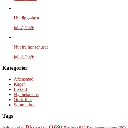
Hvidløgs-høst
juli 7, 2026
Nyt fra hønsehuset
juli 2, 2026
Kategorier
Aftensmad
Kager
Livsstil
Nyt helårshus
Opskrifter
Sommerhus
Tags
Blomster
(169)
Boller
(81)
Advent
(64)
Bradepandekage
(60)