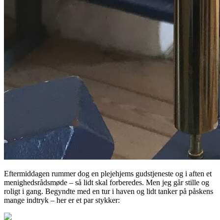
Eftermiddagen rummer dog en plejehjems gudstjeneste og i aften et
menighedsrådsmøde – så lidt skal forberedes. Men jeg går stille og
roligt i gang. Begyndte med en tur i haven og lidt tanker på påskens
mange indtryk – her er et par stykker: