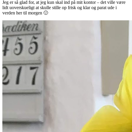
Jeg er så glad for, at jeg kun skal ind på mit kontor – det ville være
lidt uoverskueligt at skulle stille op frisk og klar og parat ude i
verden her til morgen 🙂