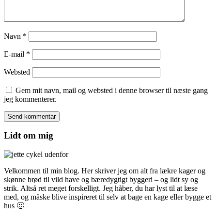
Navn
*
E-mail
*
Websted
Gem mit navn, mail og websted i denne browser til næste gang
jeg kommenterer.
Lidt om mig
Velkommen til min blog. Her skriver jeg om alt fra lækre kager og
skønne brød til vild have og bæredygtigt byggeri – og lidt sy og
strik. Altså ret meget forskelligt. Jeg håber, du har lyst til at læse
med, og måske blive inspireret til selv at bage en kage eller bygge et
hus 🙂