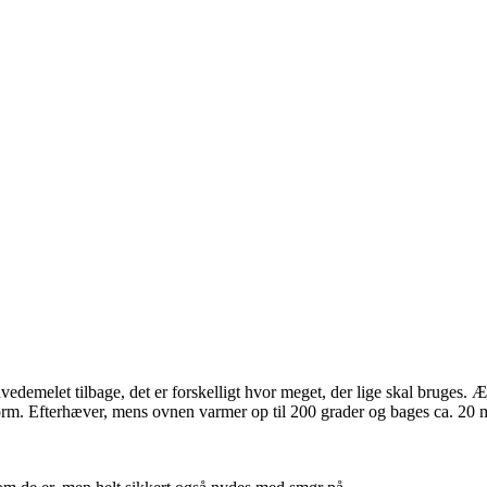
vedemelet tilbage, det er forskelligt hvor meget, der lige skal bruges. 
form. Efterhæver, mens ovnen varmer op til 200 grader og bages ca. 20 mi