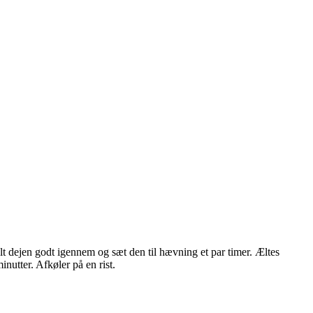
Ælt dejen godt igennem og sæt den til hævning et par timer. Æltes
nutter. Afkøler på en rist.