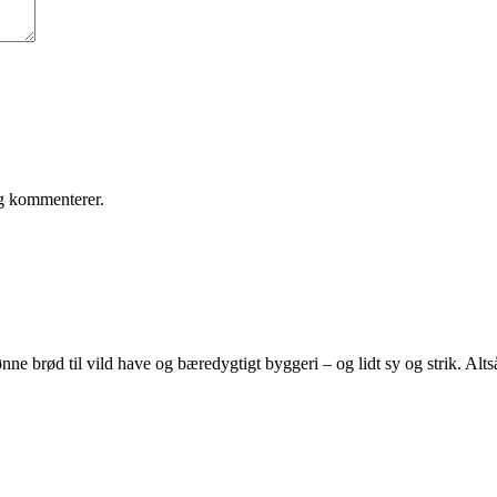
eg kommenterer.
e brød til vild have og bæredygtigt byggeri – og lidt sy og strik. Altså 