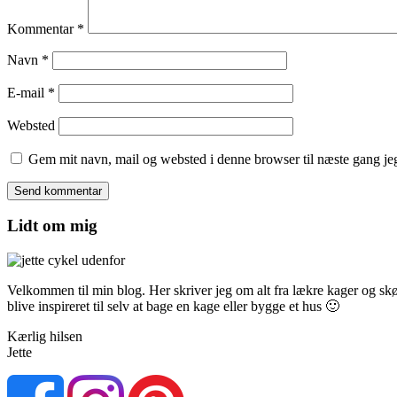
Kommentar
*
Navn
*
E-mail
*
Websted
Gem mit navn, mail og websted i denne browser til næste gang j
Lidt om mig
Velkommen til min blog. Her skriver jeg om alt fra lækre kager og skønn
blive inspireret til selv at bage en kage eller bygge et hus 🙂
Kærlig hilsen
Jette