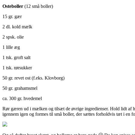
Osteboller
(12 små boller)
15 gr. gær
2 dl. kold mælk
2 spsk. olie
1 lille æg
1 tsk. groft salt
1 tsk. rørsukker
50 gr. revet ost (f.eks. Klovborg)
50 gr. grahamsmel
ca. 300 gr. hvedemel
Rør gæren ud i mælken og tilsæt de øvrige ingredienser. Hold lidt af h
igennem igen og formes til små boller, der sættes forholdvis tæt i en 