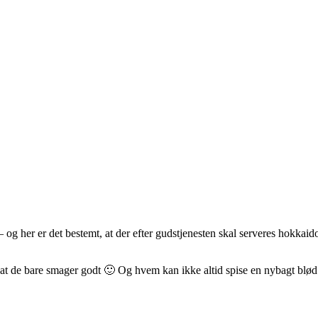
– og her er det bestemt, at der efter gudstjenesten skal serveres hokka
, at de bare smager godt 🙂 Og hvem kan ikke altid spise en nybagt blød