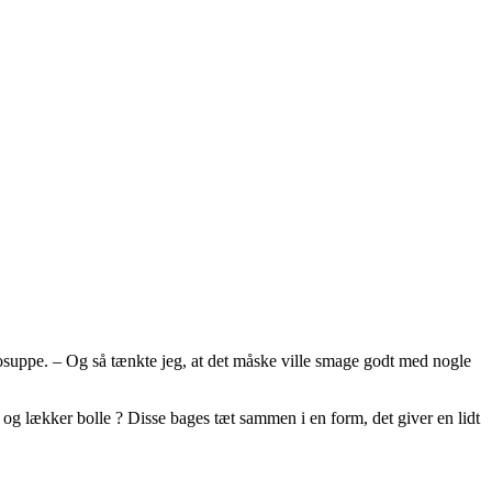
idosuppe. – Og så tænkte jeg, at det måske ville smage godt med nogle
 og lækker bolle ? Disse bages tæt sammen i en form, det giver en lidt