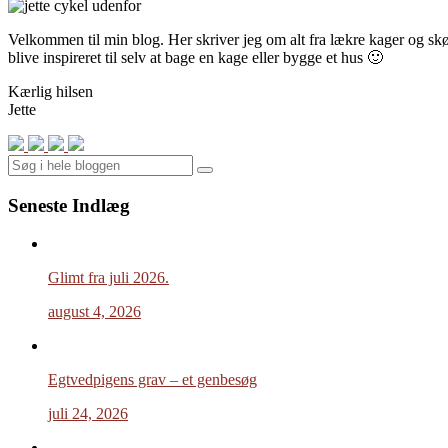
Velkommen til min blog. Her skriver jeg om alt fra lækre kager og skønn
blive inspireret til selv at bage en kage eller bygge et hus 🙂
Kærlig hilsen
Jette
Search
Seneste Indlæg
Glimt fra juli 2026.
august 4, 2026
Egtvedpigens grav – et genbesøg
juli 24, 2026