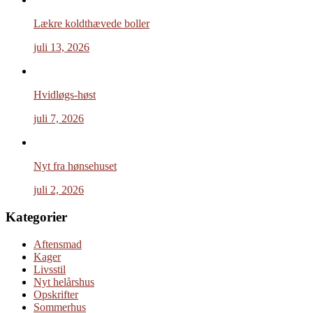
Lækre koldthævede boller
juli 13, 2026
Hvidløgs-høst
juli 7, 2026
Nyt fra hønsehuset
juli 2, 2026
Kategorier
Aftensmad
Kager
Livsstil
Nyt helårshus
Opskrifter
Sommerhus