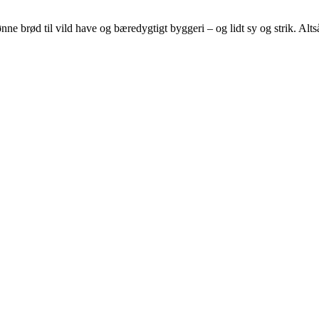
e brød til vild have og bæredygtigt byggeri – og lidt sy og strik. Altså 