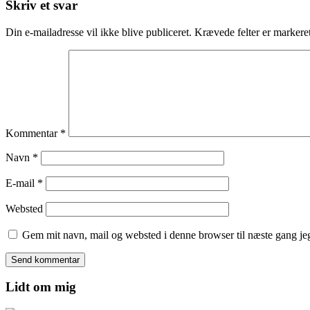
Skriv et svar
Din e-mailadresse vil ikke blive publiceret.
Krævede felter er marker
Kommentar
*
Navn
*
E-mail
*
Websted
Gem mit navn, mail og websted i denne browser til næste gang j
Lidt om mig