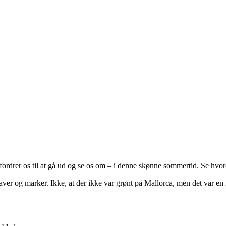
ordrer os til at gå ud og se os om – i denne skønne sommertid. Se hvord
haver og marker. Ikke, at der ikke var grønt på Mallorca, men det var en