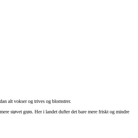
an alt vokser og trives og blomstrer.
 mere støvet grøn. Her i landet dufter det bare mere friskt og mindre