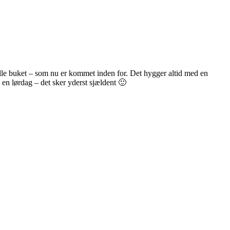
 lille buket – som nu er kommet inden for. Det hygger altid med en
å en lørdag – det sker yderst sjældent 🙂