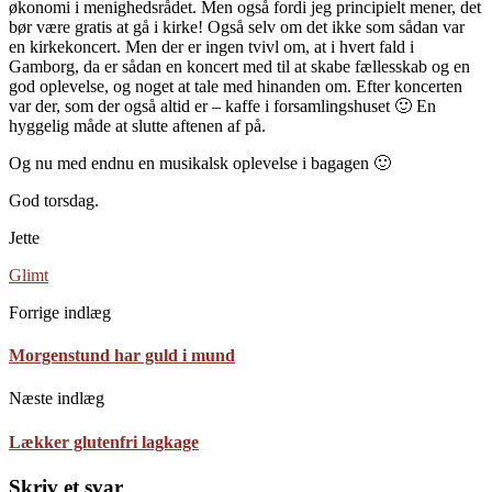
økonomi i menighedsrådet. Men også fordi jeg principielt mener, det
bør være gratis at gå i kirke! Også selv om det ikke som sådan var
en kirkekoncert. Men der er ingen tvivl om, at i hvert fald i
Gamborg, da er sådan en koncert med til at skabe fællesskab og en
god oplevelse, og noget at tale med hinanden om. Efter koncerten
var der, som der også altid er – kaffe i forsamlingshuset 🙂 En
hyggelig måde at slutte aftenen af på.
Og nu med endnu en musikalsk oplevelse i bagagen 🙂
God torsdag.
Jette
Glimt
Forrige indlæg
Morgenstund har guld i mund
Næste indlæg
Lækker glutenfri lagkage
Skriv et svar