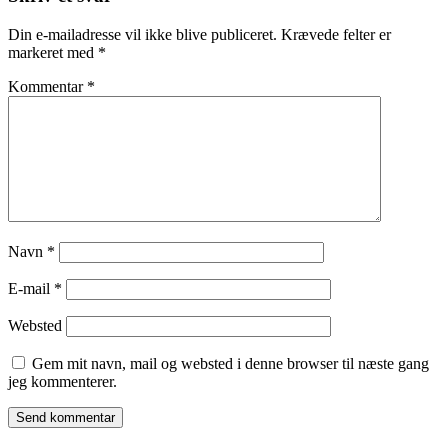
Din e-mailadresse vil ikke blive publiceret.
Krævede felter er
markeret med
*
Kommentar
*
Navn
*
E-mail
*
Websted
Gem mit navn, mail og websted i denne browser til næste gang
jeg kommenterer.