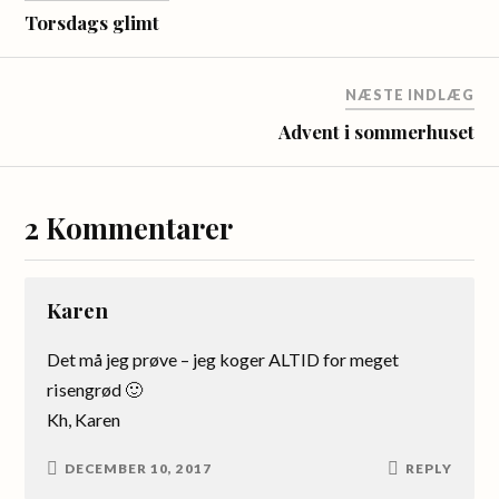
Torsdags glimt
NÆSTE INDLÆG
Advent i sommerhuset
2 Kommentarer
Karen
Det må jeg prøve – jeg koger ALTID for meget
risengrød 🙂
Kh, Karen
DECEMBER 10, 2017
REPLY