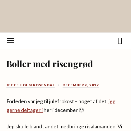
Boller med risengrød
JETTE HOLM ROSENDAL
DECEMBER 8, 2017
Forleden var jeg til julefrokost – noget af det,
jeg
gerne deltager i
her i december 🙂
Jeg skulle blandt andet medbringe risalamanden. Vi