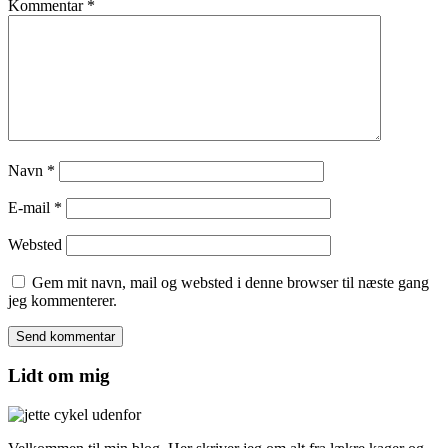
Kommentar
*
Navn
*
E-mail
*
Websted
Gem mit navn, mail og websted i denne browser til næste gang
jeg kommenterer.
Lidt om mig