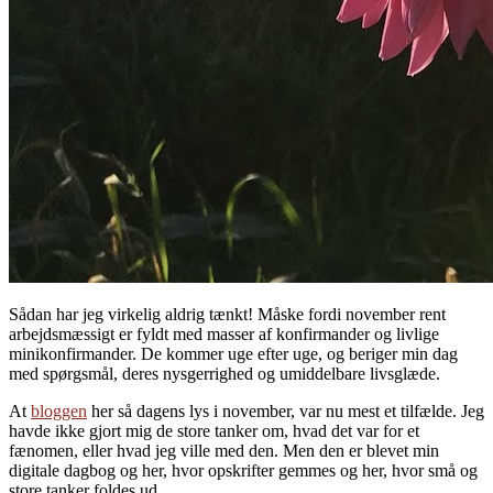
Sådan har jeg virkelig aldrig tænkt! Måske fordi november rent
arbejdsmæssigt er fyldt med masser af konfirmander og livlige
minikonfirmander. De kommer uge efter uge, og beriger min dag
med spørgsmål, deres nysgerrighed og umiddelbare livsglæde.
At
bloggen
her så dagens lys i november, var nu mest et tilfælde. Jeg
havde ikke gjort mig de store tanker om, hvad det var for et
fænomen, eller hvad jeg ville med den. Men den er blevet min
digitale dagbog og her, hvor opskrifter gemmes og her, hvor små og
store tanker foldes ud.