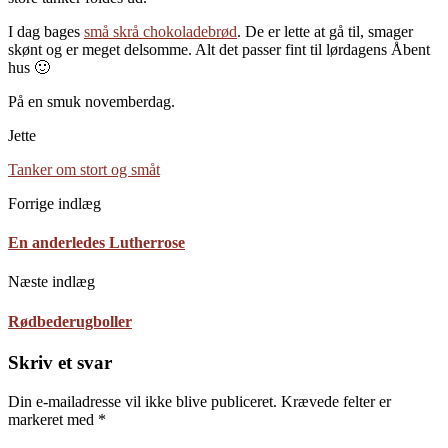
I dag bages
små skrå chokoladebrød
. De er lette at gå til, smager
skønt og er meget delsomme. Alt det passer fint til lørdagens Åbent
hus 🙂
På en smuk novemberdag.
Jette
Tanker om stort og småt
Forrige indlæg
En anderledes Lutherrose
Næste indlæg
Rødbederugboller
Skriv et svar
Din e-mailadresse vil ikke blive publiceret.
Krævede felter er
markeret med
*