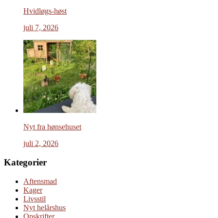
Hvidløgs-høst
juli 7, 2026
Nyt fra hønsehuset
juli 2, 2026
Kategorier
Aftensmad
Kager
Livsstil
Nyt helårshus
Opskrifter