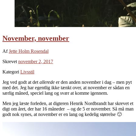
November, november
Af
Jette Holm Rosendal
Skrevet
november 2, 2017
Kategori
Livsstil
Jeg ved godt at det
allerede
er den anden november i dag – men pyt
med det. Jeg har egentlig ikke tænkt over, at november er sådan en
særlig måned, speciel lang og svær at komme igennem.
Men jeg læste forleden, at digteren Henrik Nordbrandt har skrevet et
digt om året, der har 16 måneder – og de 5 er november. Så må man
godt nok synes, at november er en lang og kedelig størrelse 🙂