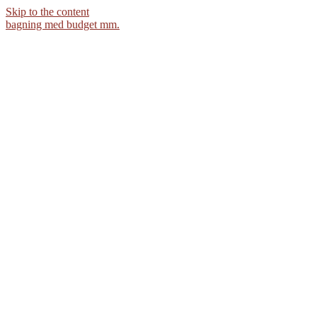
Skip to the content
bagning med budget mm.