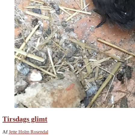
Tirsdags glimt
Af
Jette Holm Rosendal