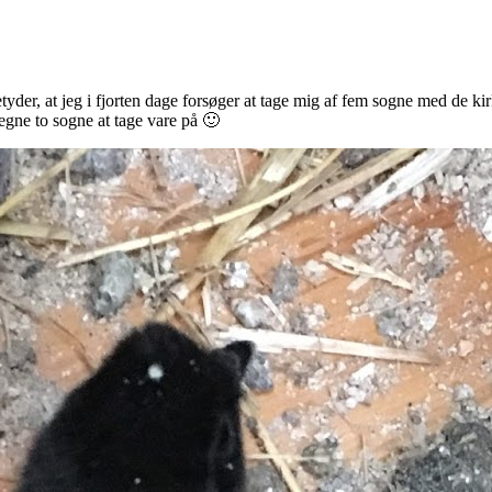
tyder, at jeg i fjorten dage forsøger at tage mig af fem sogne med de ki
e egne to sogne at tage vare på 🙂