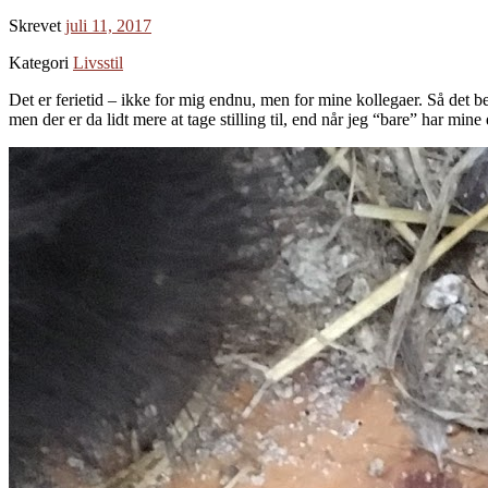
Skrevet
juli 11, 2017
Kategori
Livsstil
Det er ferietid – ikke for mig endnu, men for mine kollegaer. Så det be
men der er da lidt mere at tage stilling til, end når jeg “bare” har min