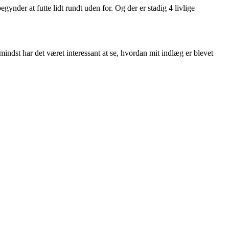
ynder at futte lidt rundt uden for. Og der er stadig 4 livlige
mindst har det været interessant at se, hvordan mit indlæg er blevet