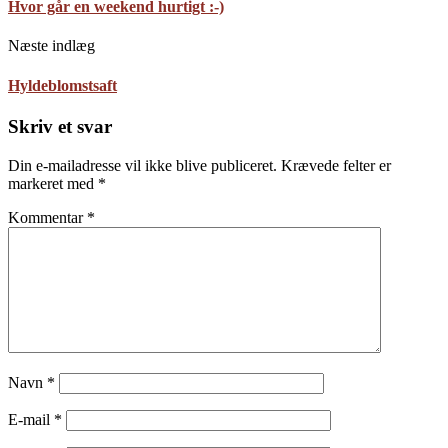
Hvor går en weekend hurtigt :-)
Næste indlæg
Hyldeblomstsaft
Skriv et svar
Din e-mailadresse vil ikke blive publiceret.
Krævede felter er
markeret med
*
Kommentar
*
Navn
*
E-mail
*