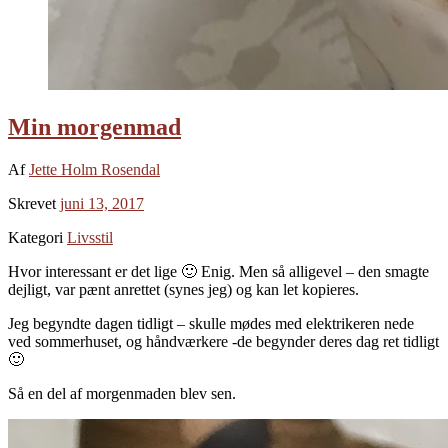
Min morgenmad
Af
Jette Holm Rosendal
Skrevet
juni 13, 2017
Kategori
Livsstil
Hvor interessant er det lige 🙂 Enig. Men så alligevel – den smagte
dejligt, var pænt anrettet (synes jeg) og kan let kopieres.
Jeg begyndte dagen tidligt – skulle mødes med elektrikeren nede
ved sommerhuset, og håndværkere -de begynder deres dag ret tidligt
🙂
Så en del af morgenmaden blev sen.