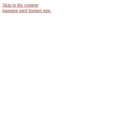
Skip to the content
bagning med budget mm.