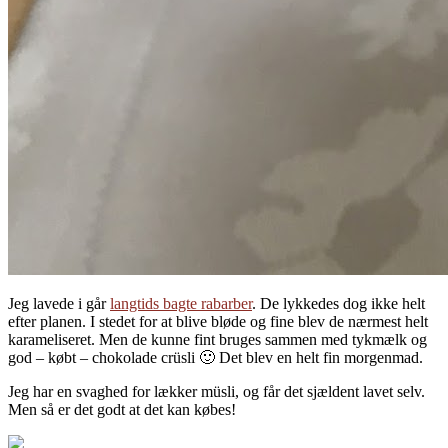
Jeg lavede i går
langtids bagte rabarber
. De lykkedes dog ikke helt
efter planen. I stedet for at blive bløde og fine blev de nærmest helt
karameliseret. Men de kunne fint bruges sammen med tykmælk og
god – købt – chokolade crüsli 🙂 Det blev en helt fin morgenmad.
Jeg har en svaghed for lækker müsli, og får det sjældent lavet selv.
Men så er det godt at det kan købes!