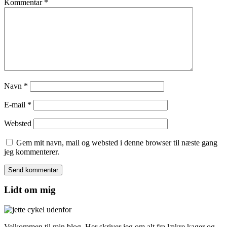
Kommentar
*
Navn
*
E-mail
*
Websted
Gem mit navn, mail og websted i denne browser til næste gang
jeg kommenterer.
Lidt om mig
Velkommen til min blog. Her skriver jeg om alt fra lækre kager og