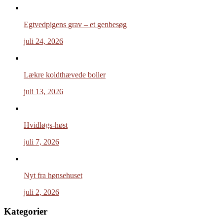
Egtvedpigens grav – et genbesøg
juli 24, 2026
Lækre koldthævede boller
juli 13, 2026
Hvidløgs-høst
juli 7, 2026
Nyt fra hønsehuset
juli 2, 2026
Kategorier