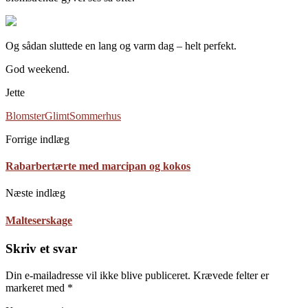
Og sådan sluttede en lang og varm dag – helt perfekt.
God weekend.
Jette
Blomster
Glimt
Sommerhus
Forrige indlæg
Rabarbertærte med marcipan og kokos
Næste indlæg
Malteserskage
Skriv et svar
Din e-mailadresse vil ikke blive publiceret.
Krævede felter er
markeret med
*