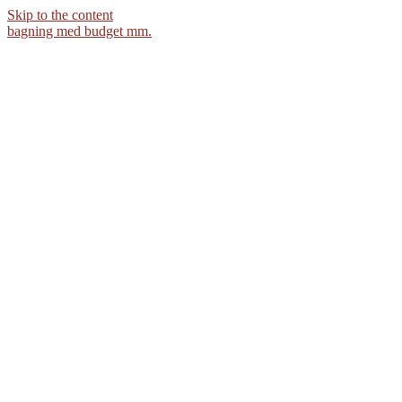
Skip to the content
bagning med budget mm.