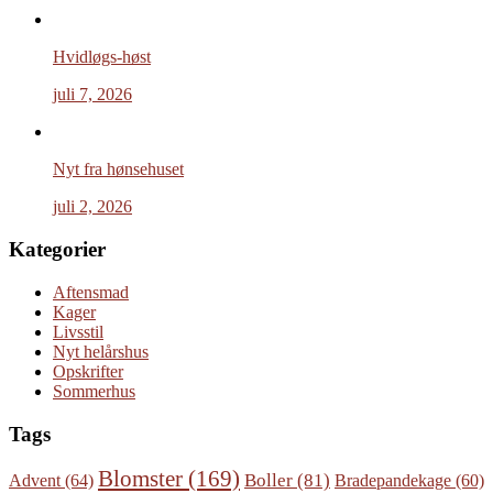
Hvidløgs-høst
juli 7, 2026
Nyt fra hønsehuset
juli 2, 2026
Kategorier
Aftensmad
Kager
Livsstil
Nyt helårshus
Opskrifter
Sommerhus
Tags
Blomster
(169)
Boller
(81)
Advent
(64)
Bradepandekage
(60)