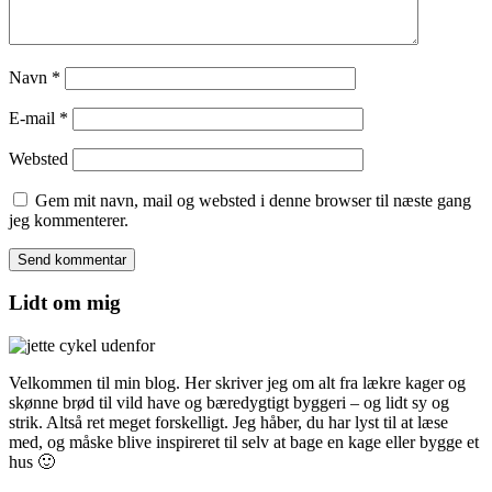
Navn
*
E-mail
*
Websted
Gem mit navn, mail og websted i denne browser til næste gang
jeg kommenterer.
Lidt om mig
Velkommen til min blog. Her skriver jeg om alt fra lækre kager og
skønne brød til vild have og bæredygtigt byggeri – og lidt sy og
strik. Altså ret meget forskelligt. Jeg håber, du har lyst til at læse
med, og måske blive inspireret til selv at bage en kage eller bygge et
hus 🙂