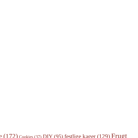
Frugt
e
(172)
festlige kager
(129)
DIY
(95)
Cookies
(37)