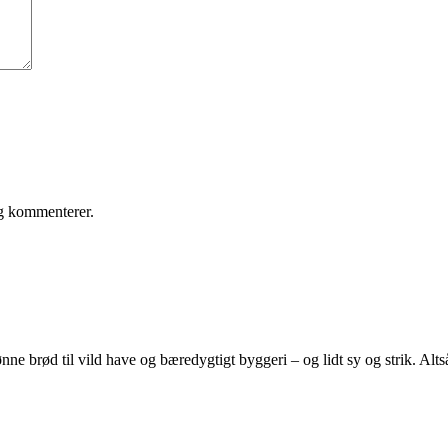
eg kommenterer.
e brød til vild have og bæredygtigt byggeri – og lidt sy og strik. Altså 