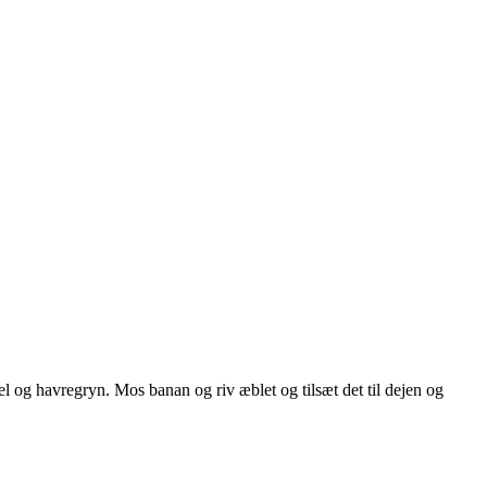
el og havregryn. Mos banan og riv æblet og tilsæt det til dejen og