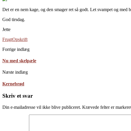
Det er en nem kage, og den smager ret så godt. Let svampet og med b
God tirsdag.
Jette
Frugt
Opskrift
Forrige indlæg
Nu med skelpæle
Næste indlæg
Kernebrød
Skriv et svar
Din e-mailadresse vil ikke blive publiceret.
Krævede felter er marker