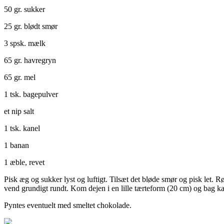
50 gr. sukker
25 gr. blødt smør
3 spsk. mælk
65 gr. havregryn
65 gr. mel
1 tsk. bagepulver
et nip salt
1 tsk. kanel
1 banan
1 æble, revet
Pisk æg og sukker lyst og luftigt. Tilsæt det bløde smør og pisk let. 
vend grundigt rundt. Kom dejen i en lille tærteform (20 cm) og bag k
Pyntes eventuelt med smeltet chokolade.