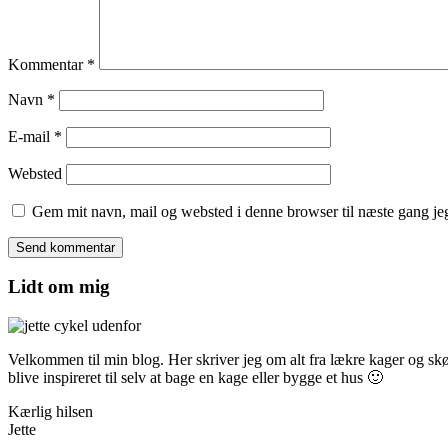
Kommentar
*
Navn
*
E-mail
*
Websted
Gem mit navn, mail og websted i denne browser til næste gang j
Lidt om mig
Velkommen til min blog. Her skriver jeg om alt fra lækre kager og skønn
blive inspireret til selv at bage en kage eller bygge et hus 🙂
Kærlig hilsen
Jette