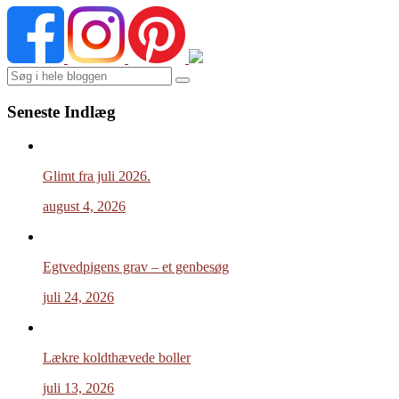
Search
Seneste Indlæg
Glimt fra juli 2026.
august 4, 2026
Egtvedpigens grav – et genbesøg
juli 24, 2026
Lækre koldthævede boller
juli 13, 2026