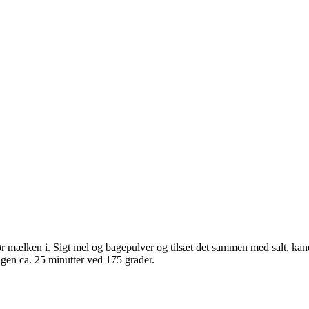
Rør mælken i. Sigt mel og bagepulver og tilsæt det sammen med salt, kan
agen ca. 25 minutter ved 175 grader.