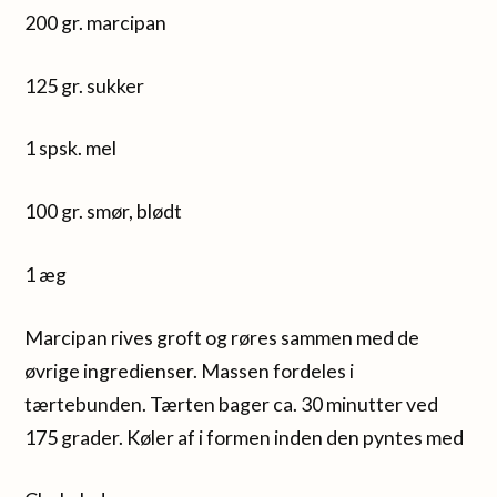
200 gr. marcipan
125 gr. sukker
1 spsk. mel
100 gr. smør, blødt
1 æg
Marcipan rives groft og røres sammen med de
øvrige ingredienser. Massen fordeles i
tærtebunden. Tærten bager ca. 30 minutter ved
175 grader. Køler af i formen inden den pyntes med