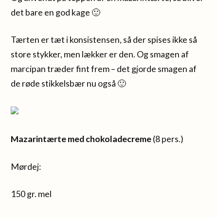
det bare en god kage 🙂
Tærten er tæt i konsistensen, så der spises ikke så
store stykker, men lækker er den. Og smagen af
marcipan træder fint frem – det gjorde smagen af
de røde stikkelsbær nu også 🙂
Mazarintærte med chokoladecreme
(8 pers.)
Mørdej:
150 gr. mel