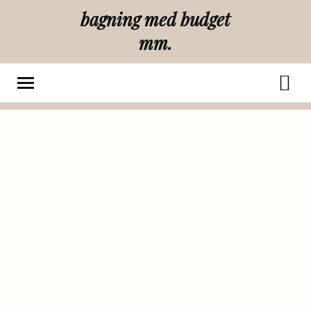
bagning med budget
mm.