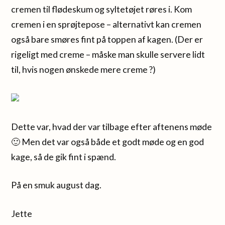
cremen til flødeskum og syltetøjet røres i. Kom
cremen i en sprøjtepose – alternativt kan cremen
også bare smøres fint på toppen af kagen. (Der er
rigeligt med creme – måske man skulle servere lidt
til, hvis nogen ønskede mere creme ?)
Dette var, hvad der var tilbage efter aftenens møde
🙂 Men det var også både et godt møde og en god
kage, så de gik fint i spænd.
På en smuk august dag.
Jette