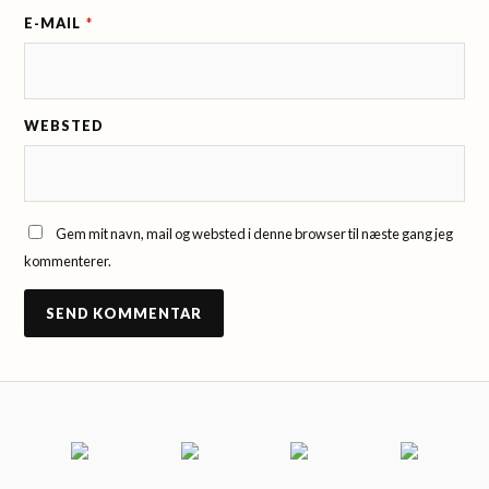
E-MAIL
*
WEBSTED
Gem mit navn, mail og websted i denne browser til næste gang jeg
kommenterer.