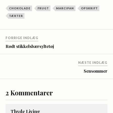
CHOKOLADE
FRUGT
MARCIPAN
OPSKRIFT
TÆRTER
FORRIGE INDLÆG
Rødt stikkelsbærsyltetøj
NÆSTE INDLÆG
Sensommer
2 Kommentarer
Thyde Living