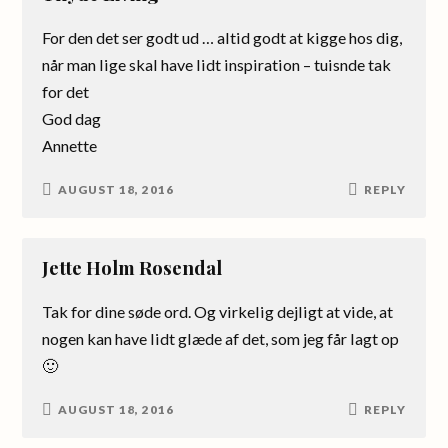
For den det ser godt ud … altid godt at kigge hos dig,
når man lige skal have lidt inspiration – tuisnde tak
for det
God dag
Annette
AUGUST 18, 2016
REPLY
Jette Holm Rosendal
Tak for dine søde ord. Og virkelig dejligt at vide, at
nogen kan have lidt glæde af det, som jeg får lagt op
🙂
AUGUST 18, 2016
REPLY