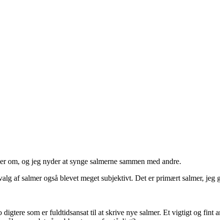
aler om, og jeg nyder at synge salmerne sammen med andre.
 valg af salmer også blevet meget subjektivt. Det er primært salmer, jeg g
tere som er fuldtidsansat til at skrive nye salmer. Et vigtigt og fint 