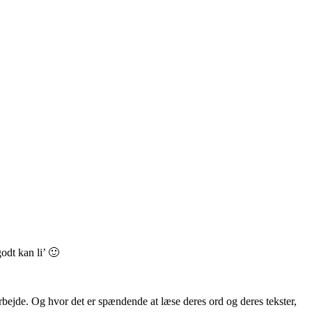
odt kan li’ 🙂
arbejde. Og hvor det er spændende at læse deres ord og deres tekster,