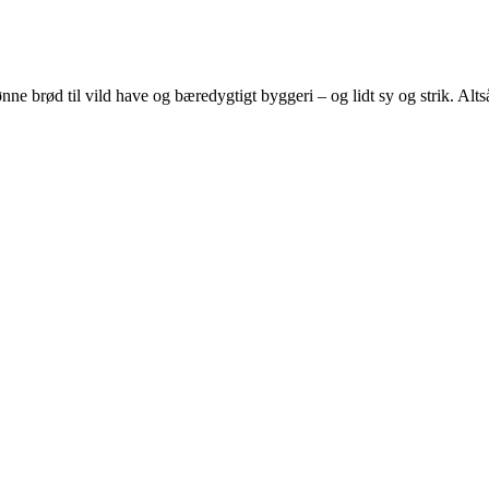
e brød til vild have og bæredygtigt byggeri – og lidt sy og strik. Altså 