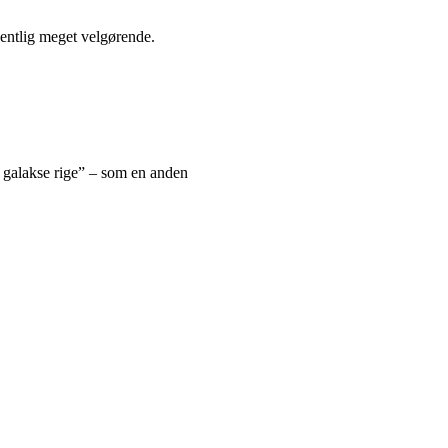
gentlig meget velgørende.
ns galakse rige” – som en anden