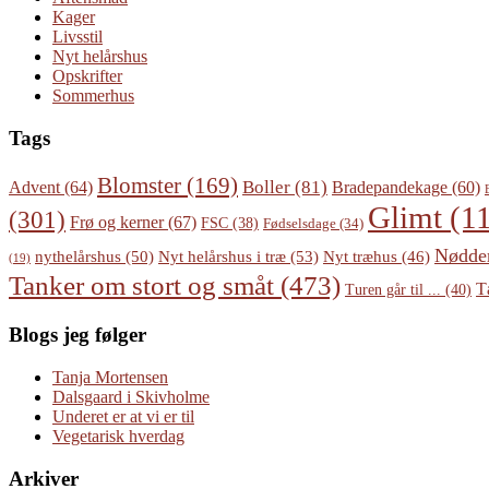
Kager
Livsstil
Nyt helårshus
Opskrifter
Sommerhus
Tags
Blomster
(169)
Boller
(81)
Advent
(64)
Bradepandekage
(60)
Glimt
(11
(301)
Frø og kerner
(67)
FSC
(38)
Fødselsdage
(34)
Nødde
Nyt helårshus i træ
(53)
nythelårshus
(50)
Nyt træhus
(46)
(19)
Tanker om stort og småt
(473)
T
Turen går til ...
(40)
Blogs jeg følger
Tanja Mortensen
Dalsgaard i Skivholme
Underet er at vi er til
Vegetarisk hverdag
Arkiver