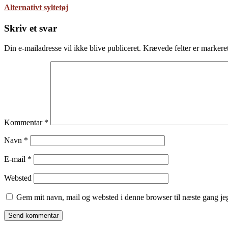
Alternativt syltetøj
Skriv et svar
Din e-mailadresse vil ikke blive publiceret.
Krævede felter er marker
Kommentar
*
Navn
*
E-mail
*
Websted
Gem mit navn, mail og websted i denne browser til næste gang j