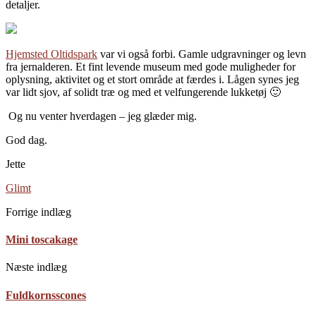
detaljer.
Hjemsted Oltidspark
var vi også forbi. Gamle udgravninger og levn
fra jernalderen. Et fint levende museum med gode muligheder for
oplysning, aktivitet og et stort område at færdes i. Lågen synes jeg
var lidt sjov, af solidt træ og med et velfungerende lukketøj 🙂
Og nu venter hverdagen – jeg glæder mig.
God dag.
Jette
Glimt
Forrige indlæg
Mini toscakage
Næste indlæg
Fuldkornsscones