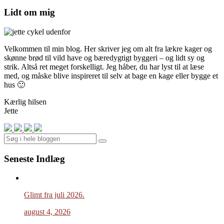
Lidt om mig
Velkommen til min blog. Her skriver jeg om alt fra lækre kager og
skønne brød til vild have og bæredygtigt byggeri – og lidt sy og
strik. Altså ret meget forskelligt. Jeg håber, du har lyst til at læse
med, og måske blive inspireret til selv at bage en kage eller bygge et
hus 🙂
Kærlig hilsen
Jette
Search
Seneste Indlæg
Glimt fra juli 2026.
august 4, 2026