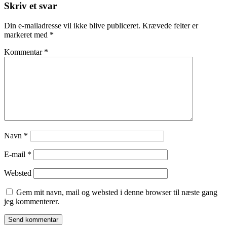
Skriv et svar
Din e-mailadresse vil ikke blive publiceret.
Krævede felter er
markeret med
*
Kommentar
*
Navn
*
E-mail
*
Websted
Gem mit navn, mail og websted i denne browser til næste gang
jeg kommenterer.