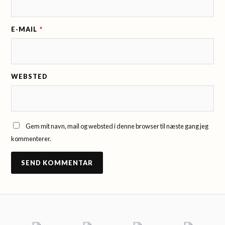
E-MAIL
*
WEBSTED
Gem mit navn, mail og websted i denne browser til næste gang jeg
kommenterer.