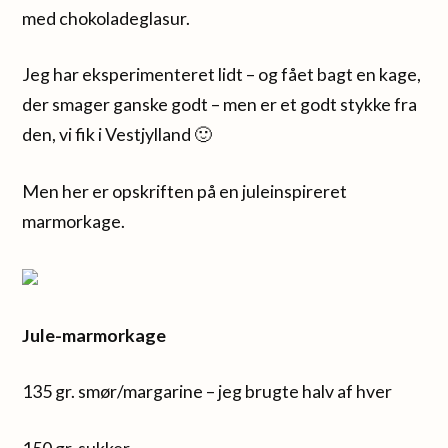
med chokoladeglasur.
Jeg har eksperimenteret lidt – og fået bagt en kage,
der smager ganske godt – men er et godt stykke fra
den, vi fik i Vestjylland 🙂
Men her er opskriften på en juleinspireret
marmorkage.
Jule-marmorkage
135 gr. smør/margarine – jeg brugte halv af hver