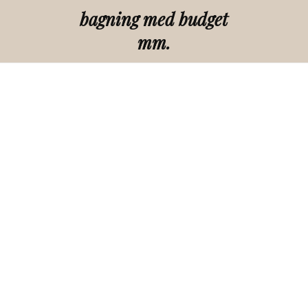
bagning med budget
mm.