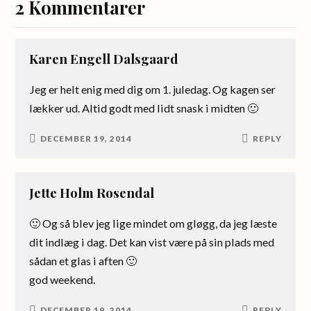
2 Kommentarer
Karen Engell Dalsgaard
Jeg er helt enig med dig om 1. juledag. Og kagen ser
lækker ud. Altid godt med lidt snask i midten 🙂
DECEMBER 19, 2014
REPLY
Jette Holm Rosendal
🙂 Og så blev jeg lige mindet om gløgg, da jeg læste
dit indlæg i dag. Det kan vist være på sin plads med
sådan et glas i aften 🙂
god weekend.
DECEMBER 19, 2014
REPLY