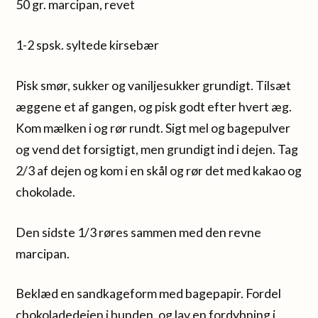
50 gr. marcipan, revet
1-2 spsk. syltede kirsebær
Pisk smør, sukker og vaniljesukker grundigt. Tilsæt
æggene et af gangen, og pisk godt efter hvert æg.
Kom mælken i og rør rundt. Sigt mel og bagepulver
og vend det forsigtigt, men grundigt ind i dejen. Tag
2/3 af dejen og kom i en skål og rør det med kakao og
chokolade.
Den sidste 1/3 røres sammen med den revne
marcipan.
Beklæd en sandkageform med bagepapir. Fordel
chokoladedejen i bunden, og lav en fordybning i