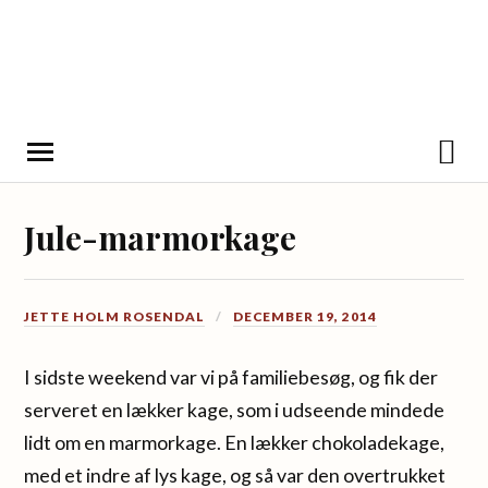
Jule-marmorkage
JETTE HOLM ROSENDAL
DECEMBER 19, 2014
I sidste weekend var vi på familiebesøg, og fik der
serveret en lækker kage, som i udseende mindede
lidt om en marmorkage. En lækker chokoladekage,
med et indre af lys kage, og så var den overtrukket