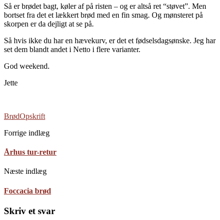
Så er brødet bagt, køler af på risten – og er altså ret “støvet”. Men
bortset fra det et lækkert brød med en fin smag. Og mønsteret på
skorpen er da dejligt at se på.
Så hvis ikke du har en hævekurv, er det et fødselsdagsønske. Jeg har
set dem blandt andet i Netto i flere varianter.
God weekend.
Jette
Brød
Opskrift
Forrige indlæg
Århus tur-retur
Næste indlæg
Foccacia brød
Skriv et svar