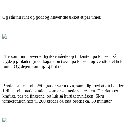
Og står nu lunt og godt og hæver tildækket et par timer.
Eftersom min hævede dej ikke nåede op til kanten på kurven, så
lagde jeg pladen (med bagapapir) ovenpå kurven og vendte det hele
rundt. Og dejen kom rigtig fint ud.
Brødet sættes ind i 250 grader varm ovn, samtidig med at du hælder
1 dl. vand i bradepanden, som er sat nederst i ovnen. Det damper
kraftigt, pas på fingrene, og luk så hurtigt ovnlågen. Skru
temperaturen ned til 200 grader og bag brødet ca. 30 minutter.