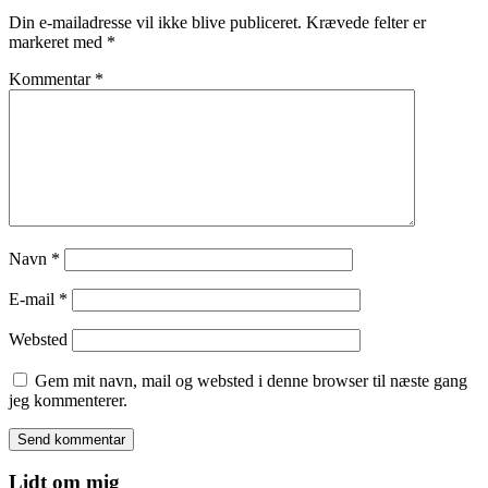
Din e-mailadresse vil ikke blive publiceret.
Krævede felter er
markeret med
*
Kommentar
*
Navn
*
E-mail
*
Websted
Gem mit navn, mail og websted i denne browser til næste gang
jeg kommenterer.
Lidt om mig