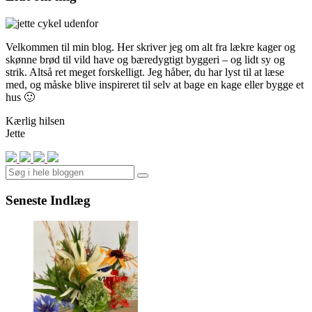
Velkommen til min blog. Her skriver jeg om alt fra lækre kager og
skønne brød til vild have og bæredygtigt byggeri – og lidt sy og
strik. Altså ret meget forskelligt. Jeg håber, du har lyst til at læse
med, og måske blive inspireret til selv at bage en kage eller bygge et
hus 🙂
Kærlig hilsen
Jette
Search
Seneste Indlæg