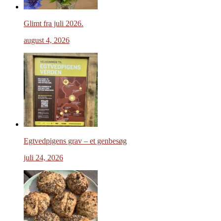
Glimt fra juli 2026.
august 4, 2026
Egtvedpigens grav – et genbesøg
juli 24, 2026