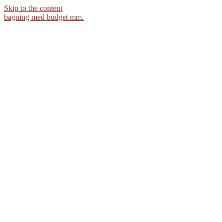
Skip to the content
bagning med budget mm.