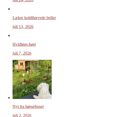
Lækre koldthævede boller
juli 13, 2026
Hvidløgs-høst
juli 7, 2026
Nyt fra hønsehuset
juli 2, 2026