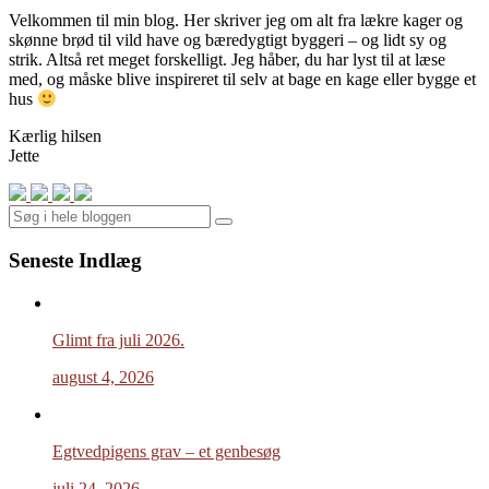
Velkommen til min blog. Her skriver jeg om alt fra lækre kager og
skønne brød til vild have og bæredygtigt byggeri – og lidt sy og
strik. Altså ret meget forskelligt. Jeg håber, du har lyst til at læse
med, og måske blive inspireret til selv at bage en kage eller bygge et
hus
Kærlig hilsen
Jette
Search
Seneste Indlæg
Glimt fra juli 2026.
august 4, 2026
Egtvedpigens grav – et genbesøg
juli 24, 2026