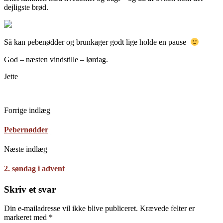
dejligste brød.
Så kan pebenødder og brunkager godt lige holde en pause
God – næsten vindstille – lørdag.
Jette
Forrige indlæg
Pebernødder
Næste indlæg
2. søndag i advent
Skriv et svar
Din e-mailadresse vil ikke blive publiceret.
Krævede felter er
markeret med
*