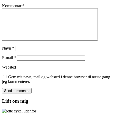
Kommentar
*
Navn
*
E-mail
*
Websted
Gem mit navn, mail og websted i denne browser til næste gang
jeg kommenterer.
Lidt om mig