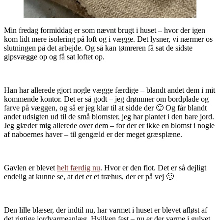
Min fredag formiddag er som nævnt brugt i huset – hvor der igen
kom lidt mere isolering på loft og i vægge. Det lysner, vi nærmer os
slutningen på det arbejde. Og så kan tømreren få sat de sidste
gipsvægge op og få sat loftet op.
Han har allerede gjort nogle vægge færdige – blandt andet dem i mit
kommende kontor. Det er så godt – jeg drømmer om bordplade og
farve på væggen, og så er jeg klar til at sidde der 🙂 Og får blandt
andet udsigten ud til de små blomster, jeg har plantet i den bare jord.
Jeg glæder mig allerede over dem – for der er ikke en blomst i nogle
af naboernes haver – til gengæld er der meget græsplæne.
Gavlen er blevet
helt færdig nu
. Hvor er den flot. Det er så dejligt
endelig at kunne se, at det er et træhus, der er på vej 🙂
Den lille blæser, der indtil nu, har varmet i huset er blevet afløst af
det rigtige jordvarmeanlæg. Hvilken fest – nu er der varme i gulvet.