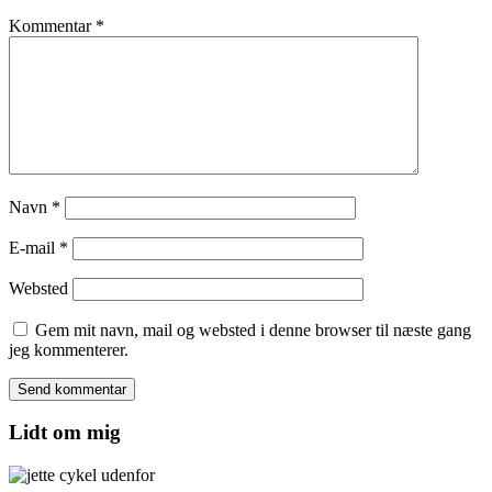
Kommentar
*
Navn
*
E-mail
*
Websted
Gem mit navn, mail og websted i denne browser til næste gang
jeg kommenterer.
Lidt om mig