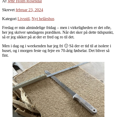
Af
Jette Holm Rosendal
Skrevet
februar 23, 2024
Kategori
Livsstil
,
Nyt helårshus
Fredag er min almindelige fridag – men i virkeligheden er det ofte,
her jeg skriver søndagens prædiken. Når det sker på dette tidspunkt,
så er jeg sikker på at der er fred og ro til det.
Men i dag og i weekenden har jeg fri 🙂 Så der er tid til at isolere i
huset, og i morgen feste og fejre en 70-årig fødselar. Det bliver så
fint.