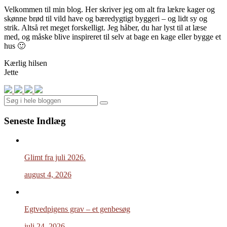
Velkommen til min blog. Her skriver jeg om alt fra lækre kager og
skønne brød til vild have og bæredygtigt byggeri – og lidt sy og
strik. Altså ret meget forskelligt. Jeg håber, du har lyst til at læse
med, og måske blive inspireret til selv at bage en kage eller bygge et
hus 🙂
Kærlig hilsen
Jette
Search
Seneste Indlæg
Glimt fra juli 2026.
august 4, 2026
Egtvedpigens grav – et genbesøg
juli 24, 2026