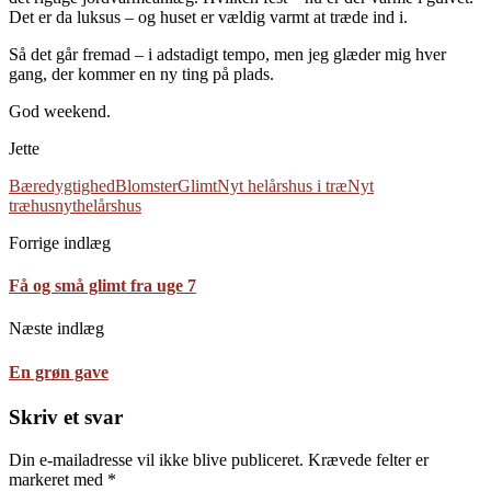
Det er da luksus – og huset er vældig varmt at træde ind i.
Så det går fremad – i adstadigt tempo, men jeg glæder mig hver
gang, der kommer en ny ting på plads.
God weekend.
Jette
Bæredygtighed
Blomster
Glimt
Nyt helårshus i træ
Nyt
træhus
nythelårshus
Forrige indlæg
Få og små glimt fra uge 7
Næste indlæg
En grøn gave
Skriv et svar
Din e-mailadresse vil ikke blive publiceret.
Krævede felter er
markeret med
*