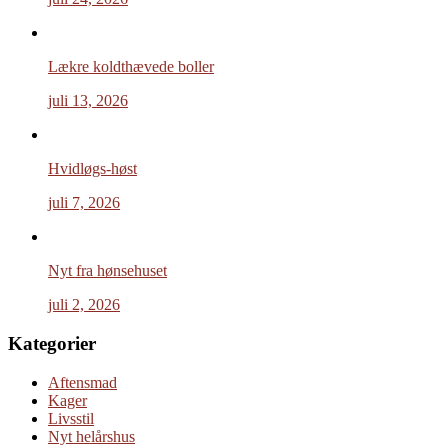
Lækre koldthævede boller
juli 13, 2026
Hvidløgs-høst
juli 7, 2026
Nyt fra hønsehuset
juli 2, 2026
Kategorier
Aftensmad
Kager
Livsstil
Nyt helårshus