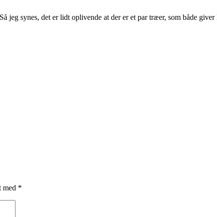
Så jeg synes, det er lidt oplivende at der er et par træer, som både giver 
et med
*