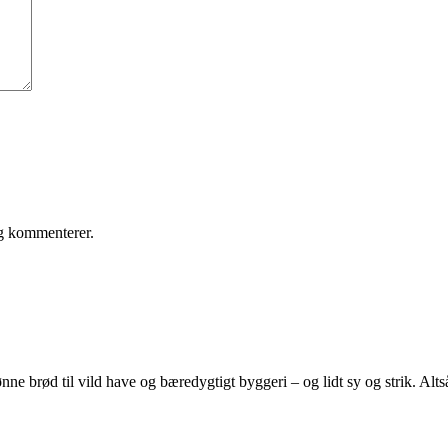
eg kommenterer.
e brød til vild have og bæredygtigt byggeri – og lidt sy og strik. Altså 