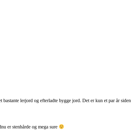
 bastante lerjord og efterladte bygge jord. Det er kun et par år siden
ndnu er stenhårde og mega sure