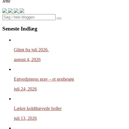
Jette
Search
Seneste Indlæg
Glimt fra juli 2026.
august 4, 2026
Egtvedpigens grav – et genbesøg
juli 24, 2026
Lækre koldthævede boller
juli 13, 2026