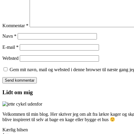
Kommentar
*
Navn
*
E-mail
*
Websted
Gem mit navn, mail og websted i denne browser til næste gang j
Lidt om mig
Velkommen til min blog. Her skriver jeg om alt fra lækre kager og skønn
blive inspireret til selv at bage en kage eller bygge et hus
Kærlig hilsen