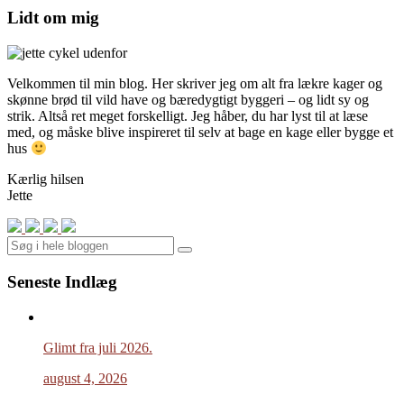
Lidt om mig
Velkommen til min blog. Her skriver jeg om alt fra lækre kager og
skønne brød til vild have og bæredygtigt byggeri – og lidt sy og
strik. Altså ret meget forskelligt. Jeg håber, du har lyst til at læse
med, og måske blive inspireret til selv at bage en kage eller bygge et
hus
Kærlig hilsen
Jette
Search
Seneste Indlæg
Glimt fra juli 2026.
august 4, 2026