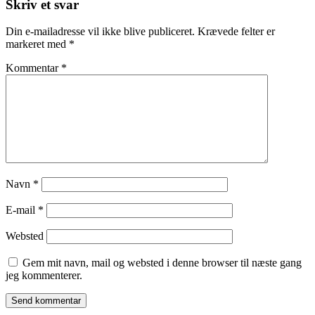
Skriv et svar
Din e-mailadresse vil ikke blive publiceret.
Krævede felter er
markeret med
*
Kommentar
*
Navn
*
E-mail
*
Websted
Gem mit navn, mail og websted i denne browser til næste gang
jeg kommenterer.