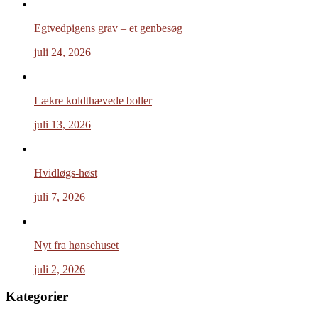
Egtvedpigens grav – et genbesøg
juli 24, 2026
Lækre koldthævede boller
juli 13, 2026
Hvidløgs-høst
juli 7, 2026
Nyt fra hønsehuset
juli 2, 2026
Kategorier