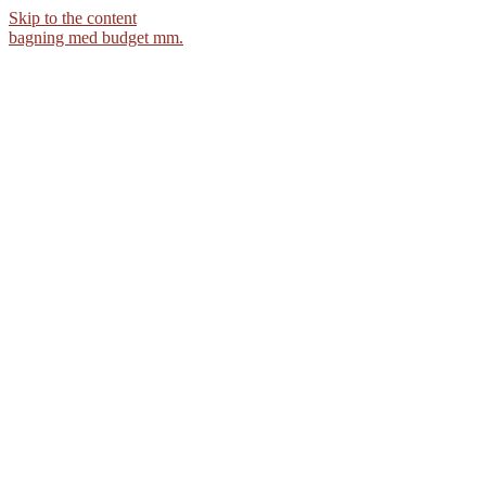
Skip to the content
bagning med budget mm.